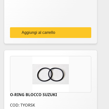
Aggiungi al carrello
O-RING BLOCCO SUZUKI
COD: TYORSK