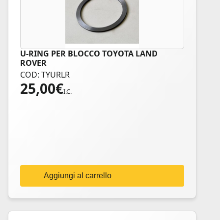
U-RING PER BLOCCO TOYOTA LAND
ROVER
COD: TYURLR
25,00
€
I.C.
Aggiungi al carrello