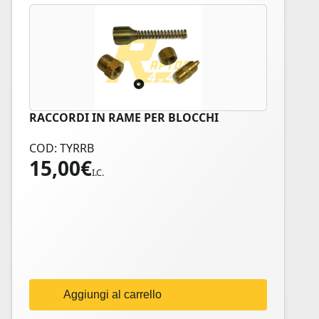
RACCORDI IN RAME PER BLOCCHI
COD: TYRRB
15,00
€
I.C.
Aggiungi al carrello