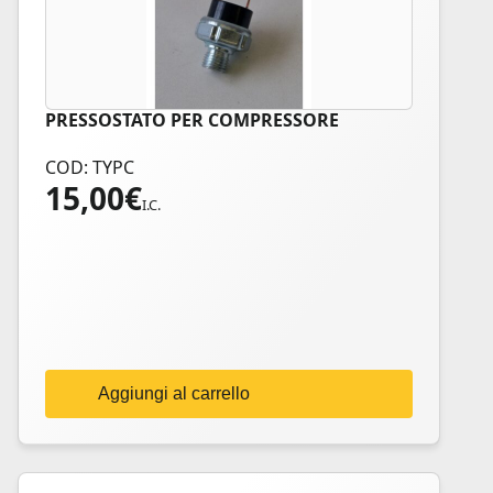
PRESSOSTATO PER COMPRESSORE
COD: TYPC
15,00
€
I.C.
Aggiungi al carrello