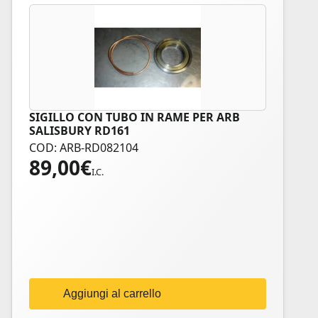
SIGILLO CON TUBO IN RAME PER ARB
SALISBURY RD161
COD: ARB-RD082104
89,00
€
I.C.
Aggiungi al carrello