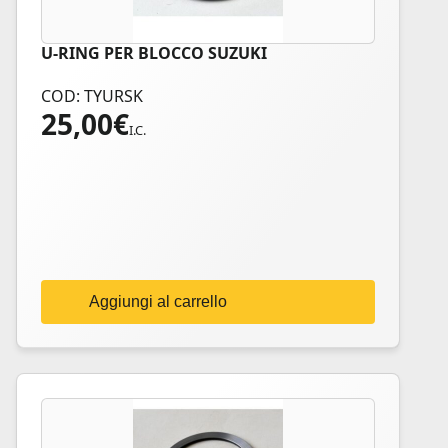
U-RING PER BLOCCO SUZUKI
COD: TYURSK
25,00
€
I.C.
Aggiungi al carrello