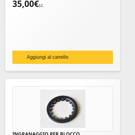
35,00
€
I.C.
Aggiungi al carrello
INGRANAGGIO PER BLOCCO