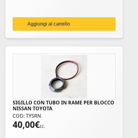
Aggiungi al carrello
SIGILLO CON TUBO IN RAME PER BLOCCO
NISSAN TOYOTA
COD: TYSRN
40,00
€
I.C.