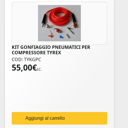
KIT GONFIAGGIO PNEUMATICI PER
COMPRESSORE TYREX
COD: TYKGPC
55,00
€
I.C.
Aggiungi al carrello