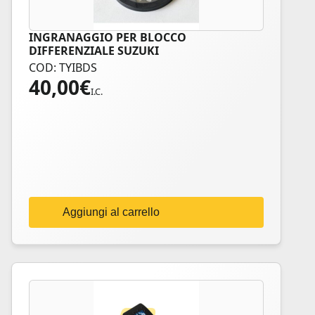
INGRANAGGIO PER BLOCCO
DIFFERENZIALE SUZUKI
COD: TYIBDS
40,00
€
I.C.
Aggiungi al carrello