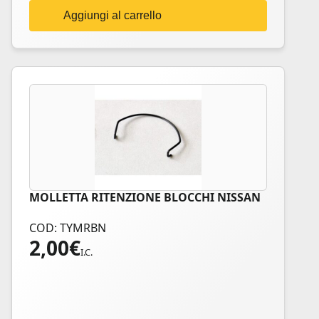
Aggiungi al carrello
MOLLETTA RITENZIONE BLOCCHI NISSAN
COD: TYMRBN
2,00
€
I.C.