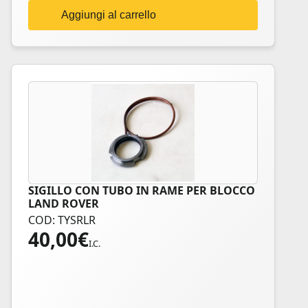
Aggiungi al carrello
SIGILLO CON TUBO IN RAME PER BLOCCO
LAND ROVER
COD: TYSRLR
40,00
€
I.C.