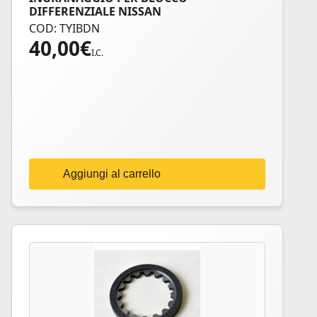
DIFFERENZIALE NISSAN
COD: TYIBDN
40,00
€
I.C.
Aggiungi al carrello