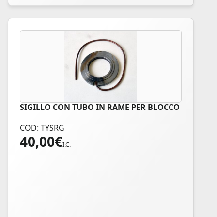
SIGILLO CON TUBO IN RAME PER BLOCCO
COD: TYSRG
40,00
€
I.C.