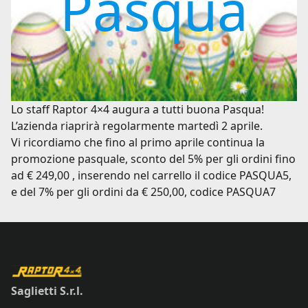
Pasqua
Lo staff Raptor 4×4 augura a tutti buona Pasqua!
L’azienda riaprirà regolarmente martedì 2 aprile.
Vi ricordiamo che fino al primo aprile continua la
promozione pasquale, sconto del 5% per gli ordini fino
ad € 249,00 , inserendo nel carrello il codice PASQUA5,
e del 7% per gli ordini da € 250,00, codice PASQUA7
Saglietti S.r.l.