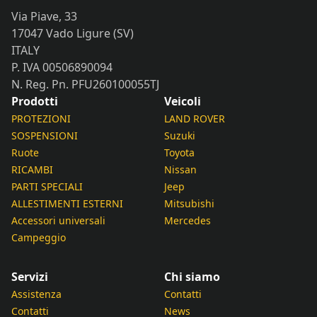
Via Piave, 33
17047 Vado Ligure (SV)
ITALY
P. IVA 00506890094
N. Reg. Pn. PFU260100055TJ
Prodotti
Veicoli
PROTEZIONI
LAND ROVER
SOSPENSIONI
Suzuki
Ruote
Toyota
RICAMBI
Nissan
PARTI SPECIALI
Jeep
ALLESTIMENTI ESTERNI
Mitsubishi
Accessori universali
Mercedes
Campeggio
Servizi
Chi siamo
Assistenza
Contatti
Contatti
News