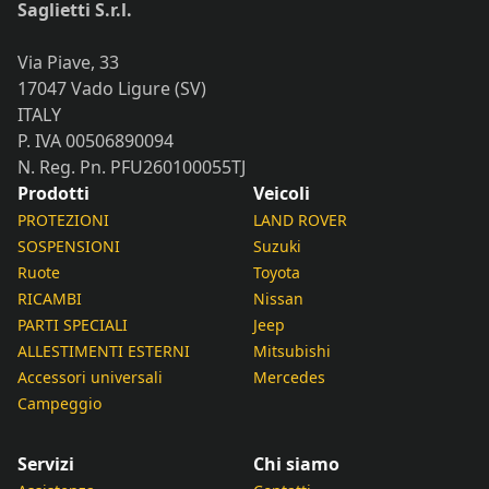
Saglietti S.r.l.
Via Piave, 33
17047 Vado Ligure (SV)
ITALY
P. IVA 00506890094
N. Reg. Pn. PFU260100055TJ
Prodotti
Veicoli
PROTEZIONI
LAND ROVER
SOSPENSIONI
Suzuki
Ruote
Toyota
RICAMBI
Nissan
PARTI SPECIALI
Jeep
ALLESTIMENTI ESTERNI
Mitsubishi
Accessori universali
Mercedes
Campeggio
Servizi
Chi siamo