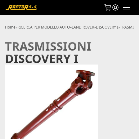
Home
»
RICERCA PER MODELLO AUTO
»
LAND ROVER
»
DISCOVERY I
»
TRASMISSI
TRASMISSIONI
DISCOVERY I