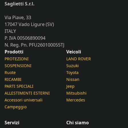
Saglietti S.r.l.
Via Piave, 33
17047 Vado Ligure (SV)
ITALY
P. IVA 00506890094
N. Reg. Pn. PFU260100055TJ
Prodotti
Veicoli
PROTEZIONI
LAND ROVER
SOSPENSIONI
Suzuki
Ruote
Toyota
RICAMBI
Nissan
PARTI SPECIALI
Jeep
ALLESTIMENTI ESTERNI
Mitsubishi
Accessori universali
Mercedes
Campeggio
Servizi
Chi siamo