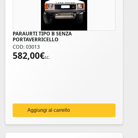
PARAURTI TIPO B SENZA
PORTAVERRICELLO
COD: 03013
582,00
€
I.C.
Aggiungi al carrello