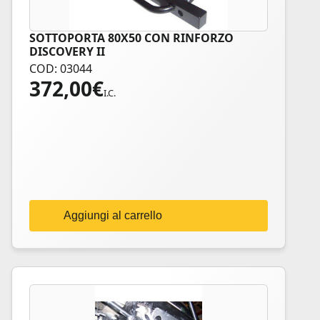
SOTTOPORTA 80X50 CON RINFORZO
DISCOVERY II
COD: 03044
372,00
€
I.C.
Aggiungi al carrello