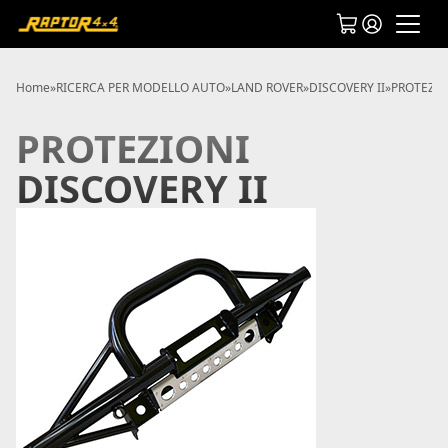
Home
»
RICERCA PER MODELLO AUTO
»
LAND ROVER
»
DISCOVERY II
»
PROTEZIO
PROTEZIONI
DISCOVERY II