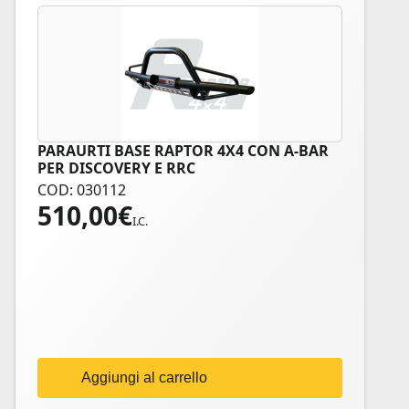
PARAURTI BASE RAPTOR 4X4 CON A-BAR
PER DISCOVERY E RRC
COD: 030112
510,00
€
I.C.
Aggiungi al carrello