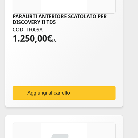
PARAURTI ANTERIORE SCATOLATO PER
DISCOVERY II TD5
COD: TF009A
1.250,00
€
I.C.
Aggiungi al carrello