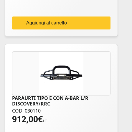
Aggiungi al carrello
PARAURTI TIPO E CON A-BAR L/R
DISCOVERY/RRC
COD: 030110
912,00
€
I.C.