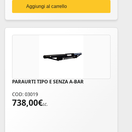
Aggiungi al carrello
PARAURTI TIPO E SENZA A-BAR
COD: 03019
738,00
€
I.C.