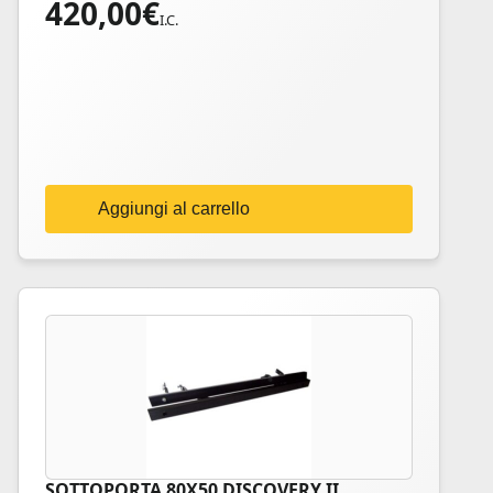
420,00
€
I.C.
Aggiungi al carrello
SOTTOPORTA 80X50 DISCOVERY II