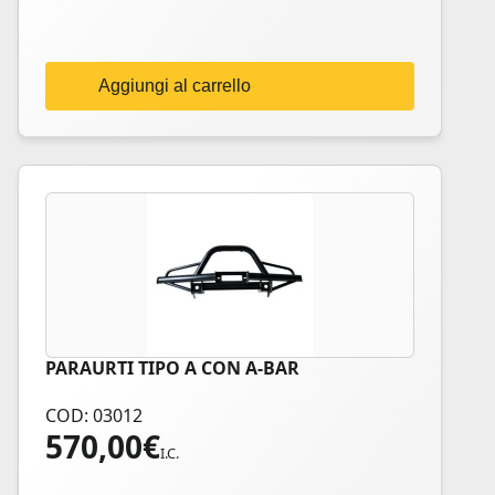
Aggiungi al carrello
PARAURTI TIPO A CON A-BAR
COD: 03012
570,00
€
I.C.