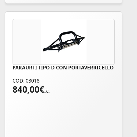
PARAURTI TIPO D CON PORTAVERRICELLO
COD: 03018
840,00
€
I.C.