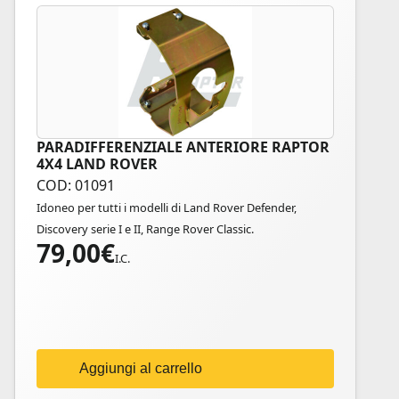
PARADIFFERENZIALE ANTERIORE RAPTOR
4X4 LAND ROVER
COD: 01091
Idoneo per tutti i modelli di Land Rover Defender,
Discovery serie I e II, Range Rover Classic.
79,00
€
I.C.
Aggiungi al carrello