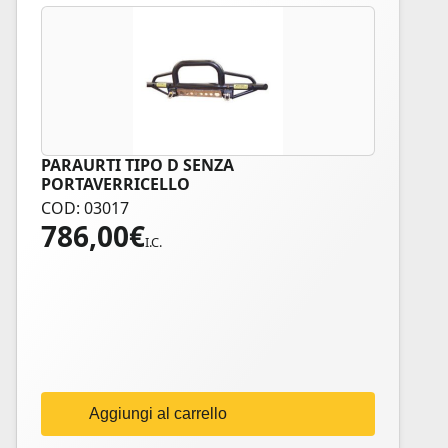
PARAURTI TIPO D SENZA
PORTAVERRICELLO
COD: 03017
786,00
€
I.C.
Aggiungi al carrello