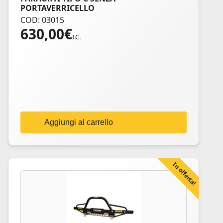
PORTAVERRICELLO
COD: 03015
630,00
€
I.C.
Aggiungi al carrello
In offerta!