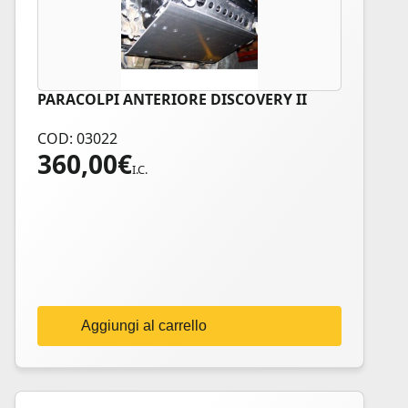
PARACOLPI ANTERIORE DISCOVERY II
COD: 03022
360,00
€
I.C.
Aggiungi al carrello