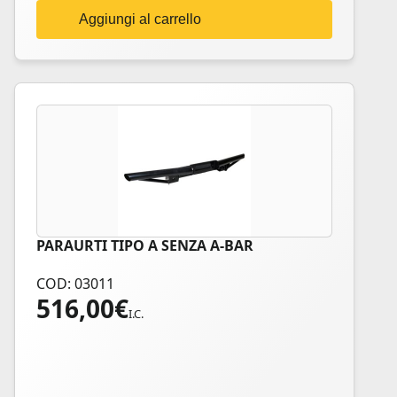
Aggiungi al carrello
PARAURTI TIPO A SENZA A-BAR
COD: 03011
516,00
€
I.C.