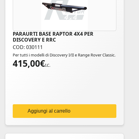
PARAURTI BASE RAPTOR 4X4 PER
DISCOVERY E RRC
COD: 030111
Per tutti i modelli di Discovery I/II e Range Rover Classic.
415,00
€
I.C.
Aggiungi al carrello