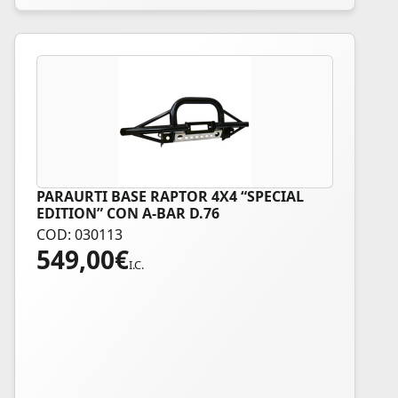
PARAURTI BASE RAPTOR 4X4 “SPECIAL
EDITION” CON A-BAR D.76
COD: 030113
549,00
€
I.C.