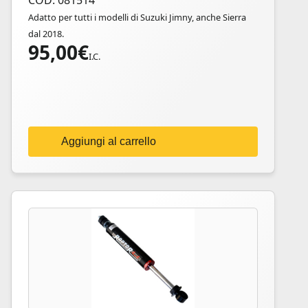
COD: 081514
Adatto per tutti i modelli di Suzuki Jimny, anche Sierra
dal 2018.
95,00
€
I.C.
Aggiungi al carrello