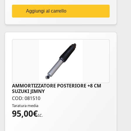
Aggiungi al carrello
AMMORTIZZATORE POSTERIORE +8 CM
SUZUKI JIMNY
COD: 081510
Taratura media
95,00
€
I.C.