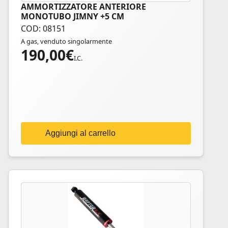
AMMORTIZZATORE ANTERIORE
MONOTUBO JIMNY +5 CM
COD: 08151
A gas, venduto singolarmente
190,00
€
I.C.
Aggiungi al carrello