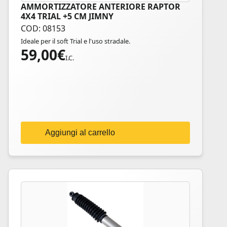
AMMORTIZZATORE ANTERIORE RAPTOR
4X4 TRIAL +5 CM JIMNY
COD: 08153
Ideale per il soft Trial e l'uso stradale.
59,00
€
I.C.
Aggiungi al carrello