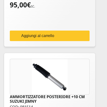
95,00
€
I.C.
Aggiungi al carrello
AMMORTIZZATORE POSTERIORE +10 CM
SUZUKI JIMNY