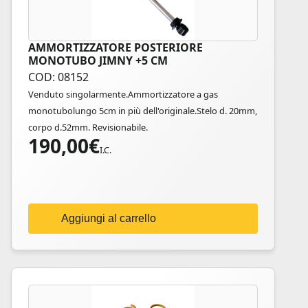
AMMORTIZZATORE POSTERIORE
MONOTUBO JIMNY +5 CM
COD: 08152
Venduto singolarmente.Ammortizzatore a gas
monotubolungo 5cm in più dell'originale.Stelo d. 20mm,
corpo d.52mm. Revisionabile.
190,00
€
I.C.
Aggiungi al carrello