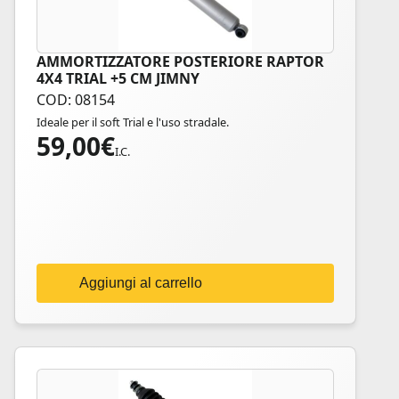
AMMORTIZZATORE POSTERIORE RAPTOR
4X4 TRIAL +5 CM JIMNY
COD: 08154
Ideale per il soft Trial e l'uso stradale.
59,00
€
I.C.
Aggiungi al carrello