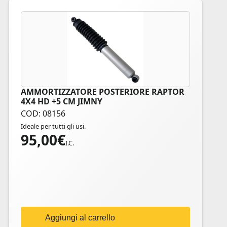
AMMORTIZZATORE POSTERIORE RAPTOR
4X4 HD +5 CM JIMNY
COD: 08156
Ideale per tutti gli usi.
95,00
€
I.C.
Aggiungi al carrello