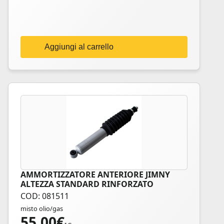
Aggiungi al carrello
AMMORTIZZATORE ANTERIORE JIMNY
ALTEZZA STANDARD RINFORZATO
COD: 081511
misto olio/gas
55,00
€