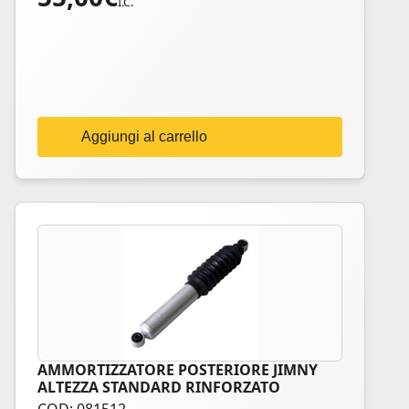
I.C.
Aggiungi al carrello
AMMORTIZZATORE POSTERIORE JIMNY
ALTEZZA STANDARD RINFORZATO