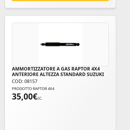
del
prodotto
AMMORTIZZATORE A GAS RAPTOR 4X4
ANTERIORE ALTEZZA STANDARD SUZUKI
JIMNY
COD: 08157
PRODOTTO RAPTOR 4X4
35,00
€
I.C.