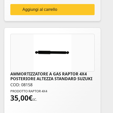
Aggiungi al carrello
AMMORTIZZATORE A GAS RAPTOR 4X4
POSTERIORE ALTEZZA STANDARD SUZUKI
JIMNY
COD: 08158
PRODOTTO RAPTOR 4X4
35,00
€
I.C.