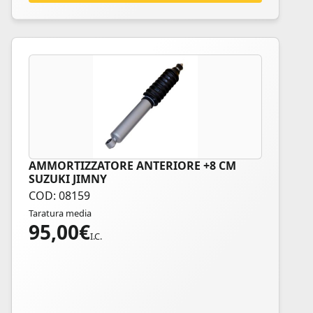
AMMORTIZZATORE ANTERIORE +8 CM
SUZUKI JIMNY
COD: 08159
Taratura media
95,00
€
I.C.