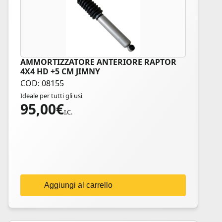
AMMORTIZZATORE ANTERIORE RAPTOR
4X4 HD +5 CM JIMNY
COD: 08155
Ideale per tutti gli usi
95,00
€
I.C.
Aggiungi al carrello