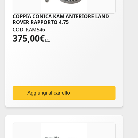
COPPIA CONICA KAM ANTERIORE LAND
ROVER RAPPORTO 4.75
COD: KAM546
375,00
€
I.C.
Aggiungi al carrello