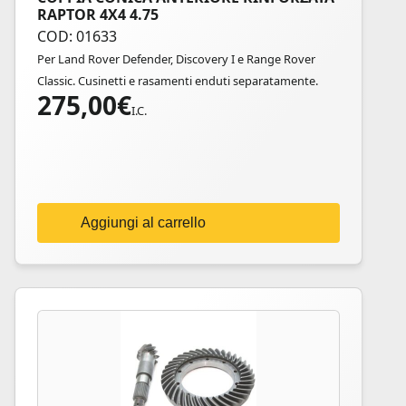
RAPTOR 4X4 4.75
COD: 01633
Per Land Rover Defender, Discovery I e Range Rover
Classic. Cusinetti e rasamenti enduti separatamente.
275,00
€
I.C.
Aggiungi al carrello