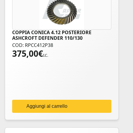
COPPIA CONICA 4.12 POSTERIORE
ASHCROFT DEFENDER 110/130
COD: RPCC412P38
375,00
€
I.C.
Aggiungi al carrello