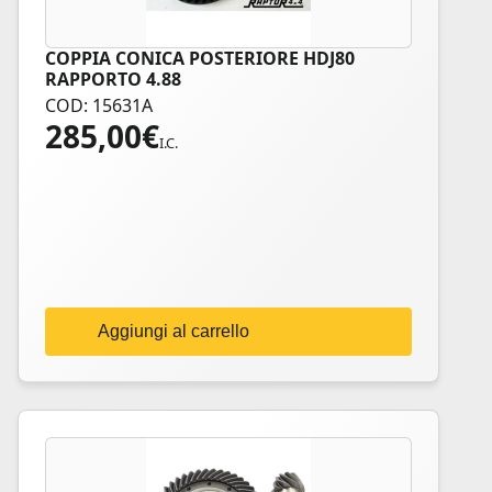
COPPIA CONICA POSTERIORE HDJ80
RAPPORTO 4.88
COD: 15631A
285,00
€
I.C.
Aggiungi al carrello