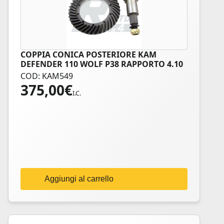
COPPIA CONICA POSTERIORE KAM
DEFENDER 110 WOLF P38 RAPPORTO 4.10
COD: KAM549
375,00
€
I.C.
Aggiungi al carrello