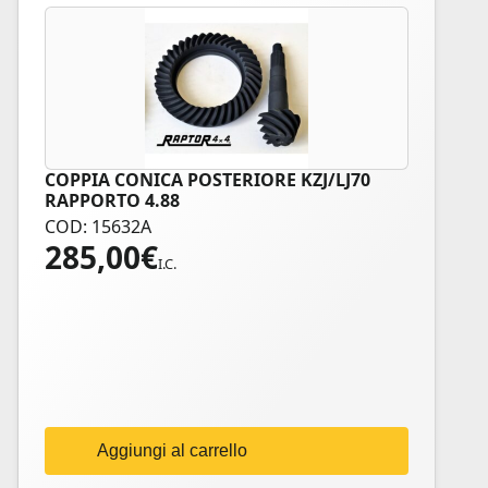
COPPIA CONICA POSTERIORE KZJ/LJ70
RAPPORTO 4.88
COD: 15632A
285,00
€
I.C.
Aggiungi al carrello