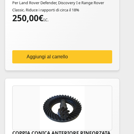
Per Land Rover Defender, Discovery I e Range Rover
Classic. Riduce i rapporti di circa il 18%
250,00
€
I.C.
Aggiungi al carrello
COPPIA CONICA ANTERIORE RINFORZATA