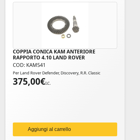
COPPIA CONICA KAM ANTERIORE
RAPPORTO 4.10 LAND ROVER
COD: KAM541
Per Land Rover Defender, Discovery, R.R. Classic
375,00
€
I.C.
Aggiungi al carrello