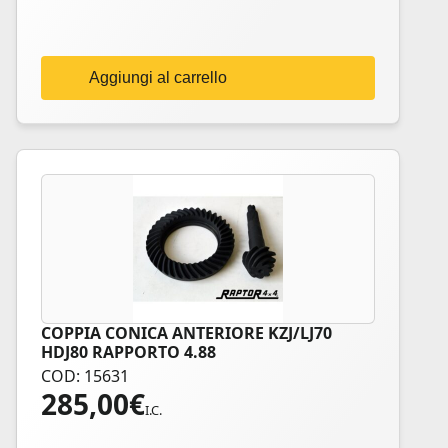
Aggiungi al carrello
COPPIA CONICA ANTERIORE KZJ/LJ70
HDJ80 RAPPORTO 4.88
COD: 15631
285,00
€
I.C.