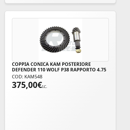
COPPIA CONICA KAM POSTERIORE
DEFENDER 110 WOLF P38 RAPPORTO 4.75
COD: KAM548
375,00
€
I.C.