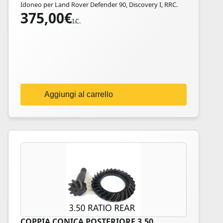
Idoneo per Land Rover Defender 90, Discovery I, RRC.
375,00
€
I.C.
Aggiungi al carrello
COPPIA CONICA POSTERIORE 3.50