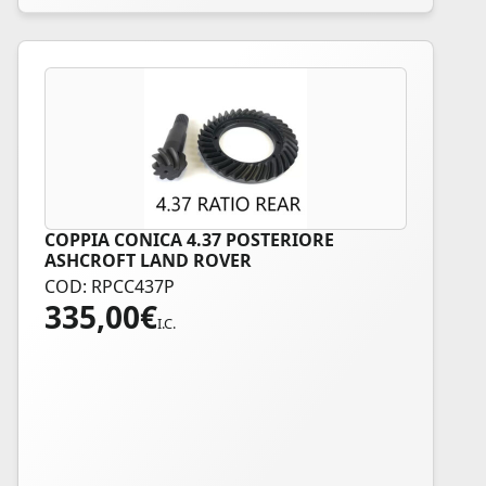
COPPIA CONICA 4.37 POSTERIORE
ASHCROFT LAND ROVER
COD: RPCC437P
335,00
€
I.C.