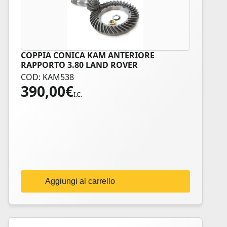
COPPIA CONICA KAM ANTERIORE
RAPPORTO 3.80 LAND ROVER
COD: KAM538
390,00
€
I.C.
Aggiungi al carrello