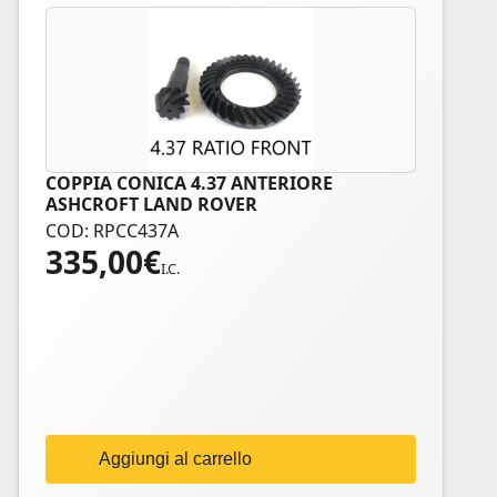
COPPIA CONICA 4.37 ANTERIORE
ASHCROFT LAND ROVER
COD: RPCC437A
335,00
€
I.C.
Aggiungi al carrello