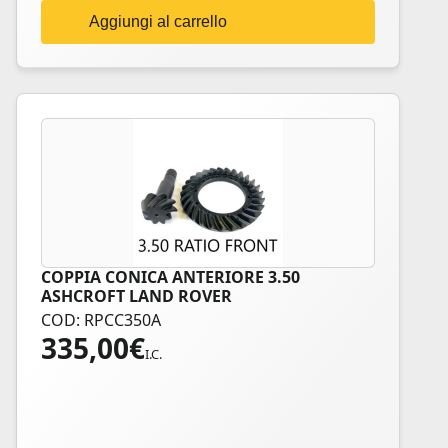
Aggiungi al carrello
COPPIA CONICA ANTERIORE 3.50
ASHCROFT LAND ROVER
COD: RPCC350A
335,00
€
I.C.