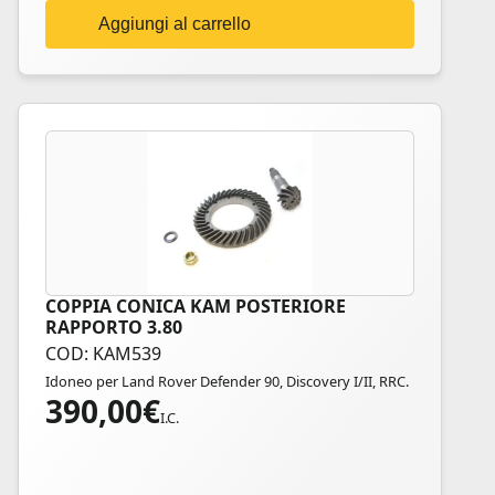
Aggiungi al carrello
COPPIA CONICA KAM POSTERIORE
RAPPORTO 3.80
COD: KAM539
Idoneo per Land Rover Defender 90, Discovery I/II, RRC.
390,00
€
I.C.