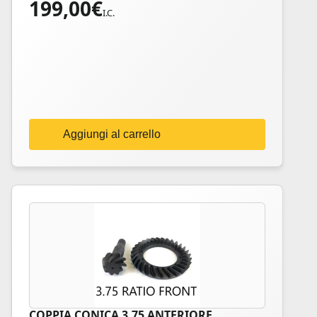
199,00
€
I.C.
Aggiungi al carrello
COPPIA CONICA 3.75 ANTERIORE