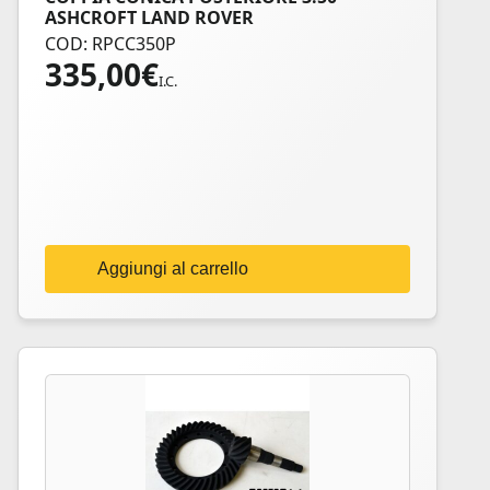
ASHCROFT LAND ROVER
COD: RPCC350P
335,00
€
I.C.
Aggiungi al carrello