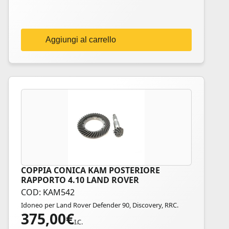
Aggiungi al carrello
COPPIA CONICA KAM POSTERIORE
RAPPORTO 4.10 LAND ROVER
COD: KAM542
Idoneo per Land Rover Defender 90, Discovery, RRC.
375,00
€
I.C.