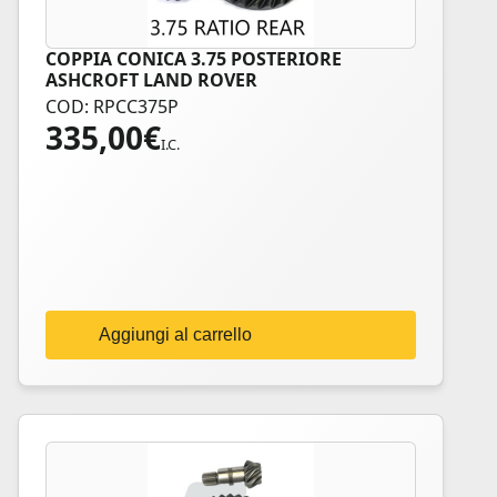
COPPIA CONICA 3.75 POSTERIORE
ASHCROFT LAND ROVER
COD: RPCC375P
335,00
€
I.C.
Aggiungi al carrello