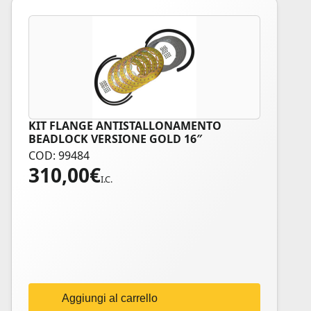
KIT FLANGE ANTISTALLONAMENTO
BEADLOCK VERSIONE GOLD 16″
COD: 99484
310,00
€
I.C.
Aggiungi al carrello