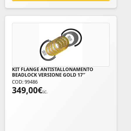
KIT FLANGE ANTISTALLONAMENTO
BEADLOCK VERSIONE GOLD 17″
COD: 99486
349,00
€
I.C.