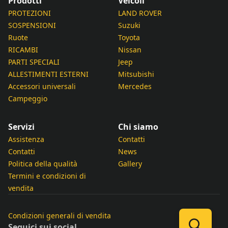
Prodotti
Veicoli
PROTEZIONI
LAND ROVER
SOSPENSIONI
Suzuki
Ruote
Toyota
RICAMBI
Nissan
PARTI SPECIALI
Jeep
ALLESTIMENTI ESTERNI
Mitsubishi
Accessori universali
Mercedes
Campeggio
Servizi
Chi siamo
Assistenza
Contatti
Contatti
News
Politica della qualità
Gallery
Termini e condizioni di
vendita
Condizioni generali di vendita
Seguici sui social