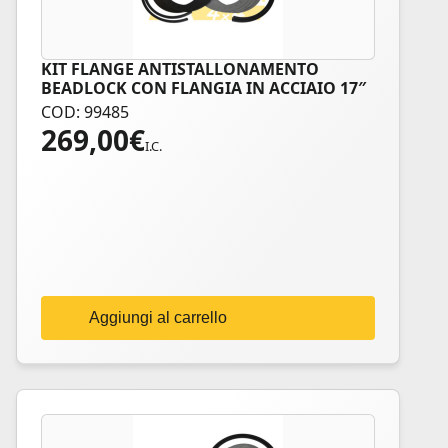
KIT FLANGE ANTISTALLONAMENTO
BEADLOCK CON FLANGIA IN ACCIAIO 17″
COD: 99485
269,00
€
I.C.
Aggiungi al carrello