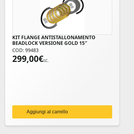
KIT FLANGE ANTISTALLONAMENTO
BEADLOCK VERSIONE GOLD 15″
COD: 99483
299,00
€
I.C.
Aggiungi al carrello