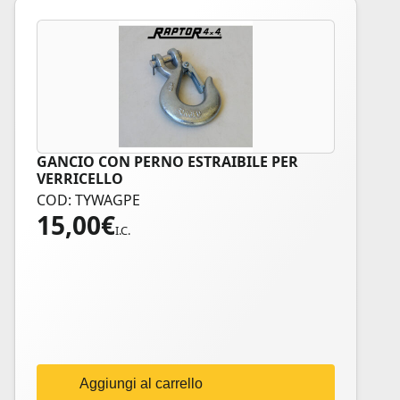
GANCIO CON PERNO ESTRAIBILE PER
VERRICELLO
COD: TYWAGPE
15,00
€
I.C.
Aggiungi al carrello