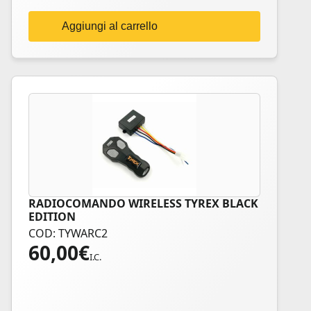
Aggiungi al carrello
RADIOCOMANDO WIRELESS TYREX BLACK
EDITION
COD: TYWARC2
60,00
€
I.C.