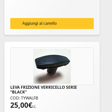
Aggiungi al carrello
LEVA FRIZIONE VERRICELLO SERIE
“BLACK”
COD: TYWALFB
25,00
€
I.C.