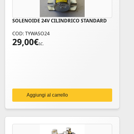
SOLENOIDE 24V CILINDRICO STANDARD
COD: TYWASO24
29,00
€
I.C.
Aggiungi al carrello