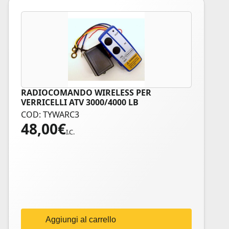
RADIOCOMANDO WIRELESS PER
VERRICELLI ATV 3000/4000 LB
COD: TYWARC3
48,00
€
I.C.
Aggiungi al carrello