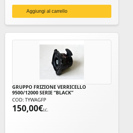
Aggiungi al carrello
GRUPPO FRIZIONE VERRICELLO
9500/12000 SERIE “BLACK”
COD: TYWAGFP
150,00
€
I.C.