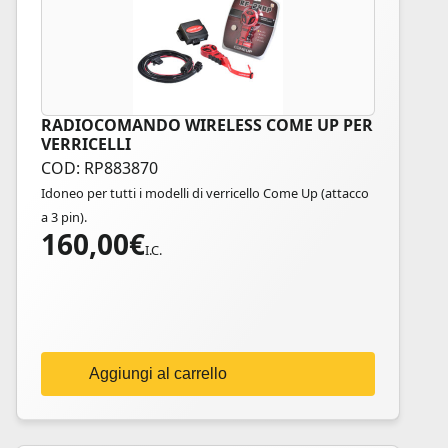
RADIOCOMANDO WIRELESS COME UP PER
VERRICELLI
COD: RP883870
Idoneo per tutti i modelli di verricello Come Up (attacco
a 3 pin).
160,00
€
I.C.
Aggiungi al carrello