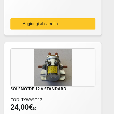
Aggiungi al carrello
SOLENOIDE 12 V STANDARD
COD: TYWASO12
24,00
€
I.C.