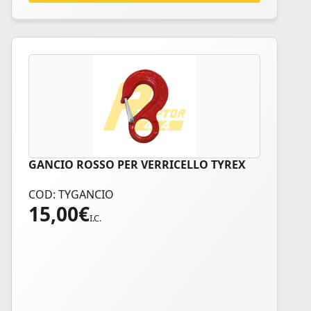
GANCIO ROSSO PER VERRICELLO TYREX
COD: TYGANCIO
15,00
€
I.C.