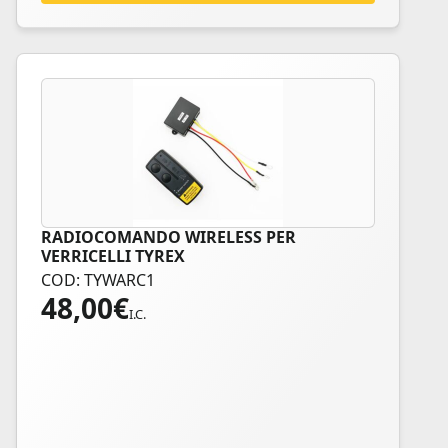
RADIOCOMANDO WIRELESS PER
VERRICELLI TYREX
COD: TYWARC1
48,00
€
I.C.