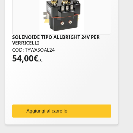
SOLENOIDE TIPO ALLBRIGHT 24V PER
VERRICELLI
COD: TYWASOAL24
54,00
€
I.C.
Aggiungi al carrello