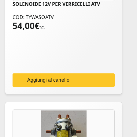
SOLENOIDE 12V PER VERRICELLI ATV
COD: TYWASOATV
54,00
€
I.C.
Aggiungi al carrello