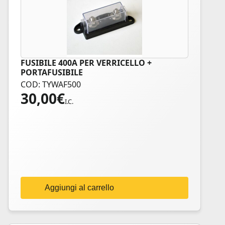
FUSIBILE 400A PER VERRICELLO +
PORTAFUSIBILE
COD: TYWAF500
30,00
€
I.C.
Aggiungi al carrello