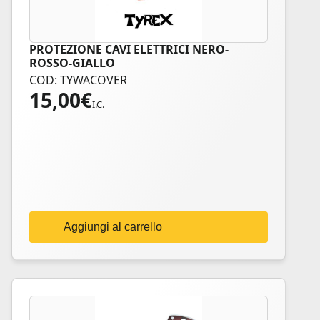
PROTEZIONE CAVI ELETTRICI NERO-
ROSSO-GIALLO
COD: TYWACOVER
15,00
€
I.C.
Aggiungi al carrello