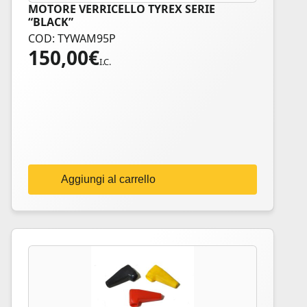
MOTORE VERRICELLO TYREX SERIE
“BLACK”
COD: TYWAM95P
150,00
€
I.C.
Aggiungi al carrello