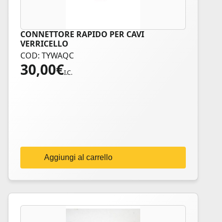
CONNETTORE RAPIDO PER CAVI
VERRICELLO
COD: TYWAQC
30,00
€
I.C.
Aggiungi al carrello