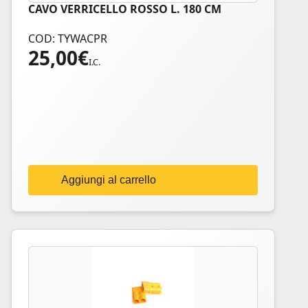
CAVO VERRICELLO ROSSO L. 180 CM
COD: TYWACPR
25,00
€
I.C.
Aggiungi al carrello