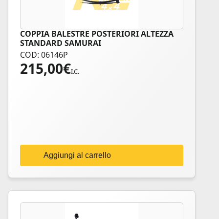
COPPIA BALESTRE POSTERIORI ALTEZZA
STANDARD SAMURAI
COD: 06146P
215,00
€
I.C.
Aggiungi al carrello