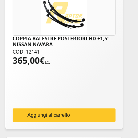
COPPIA BALESTRE POSTERIORI HD +1,5″
NISSAN NAVARA
COD: 12141
365,00
€
I.C.
Aggiungi al carrello