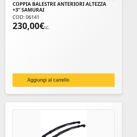
COPPIA BALESTRE ANTERIORI ALTEZZA
+3” SAMURAI
COD: 06141
230,00
€
I.C.
Aggiungi al carrello