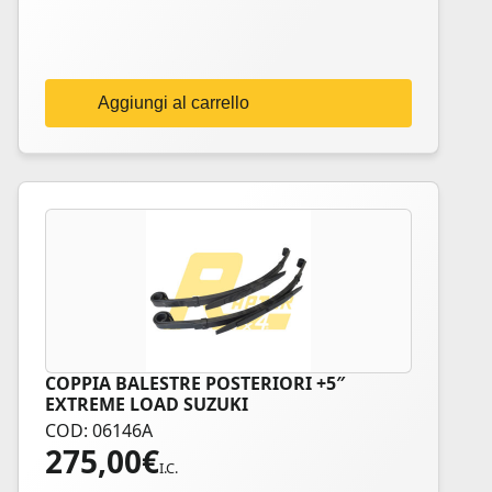
Aggiungi al carrello
COPPIA BALESTRE POSTERIORI +5″
EXTREME LOAD SUZUKI
COD: 06146A
275,00
€
I.C.