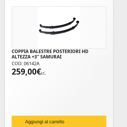
COPPIA BALESTRE POSTERIORI HD
ALTEZZA +3″ SAMURAI
COD: 06142A
259,00
€
I.C.
Aggiungi al carrello