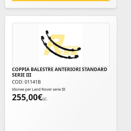
COPPIA BALESTRE ANTERIORI STANDARD
SERIE III
COD: 01141B
Idonee per Land Rover serie III
255,00
€
I.C.