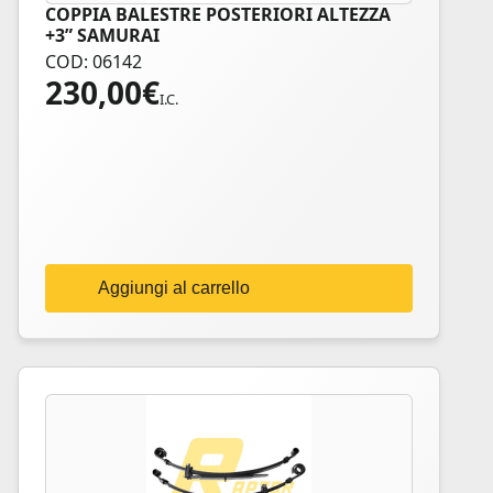
COPPIA BALESTRE POSTERIORI ALTEZZA
+3” SAMURAI
COD: 06142
230,00
€
I.C.
Aggiungi al carrello