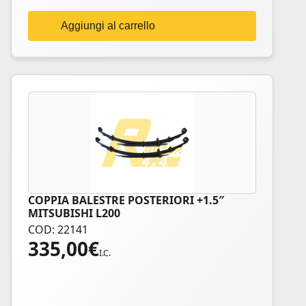
Aggiungi al carrello
COPPIA BALESTRE POSTERIORI +1.5″
MITSUBISHI L200
COD: 22141
335,00
€
I.C.