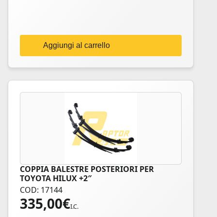
Aggiungi al carrello
COPPIA BALESTRE POSTERIORI PER
TOYOTA HILUX +2″
COD: 17144
335,00
€
I.C.