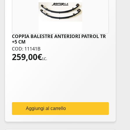
COPPIA BALESTRE ANTERIORI PATROL TR
+5 CM
COD: 11141B
259,00
€
I.C.
Aggiungi al carrello