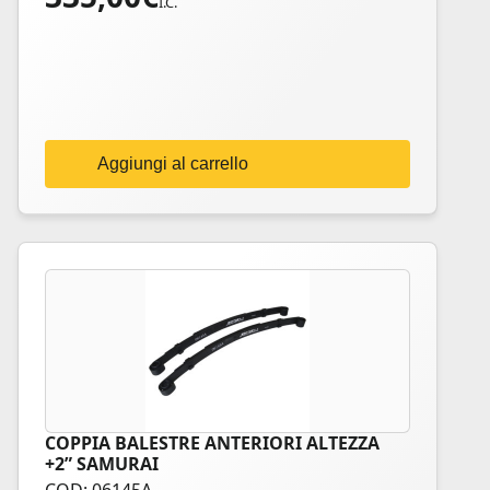
I.C.
Aggiungi al carrello
COPPIA BALESTRE ANTERIORI ALTEZZA
+2” SAMURAI