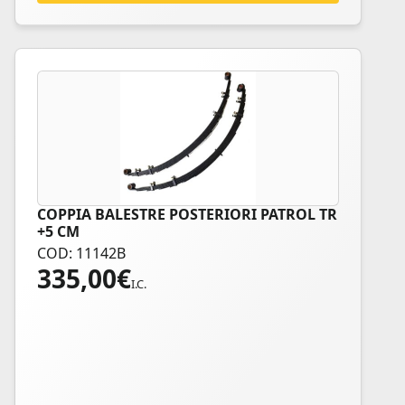
COPPIA BALESTRE POSTERIORI PATROL TR
+5 CM
COD: 11142B
335,00
€
I.C.