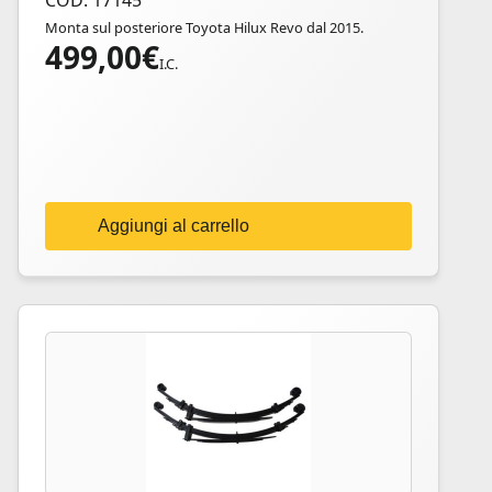
COD: 17145
Monta sul posteriore Toyota Hilux Revo dal 2015.
499,00
€
I.C.
Aggiungi al carrello