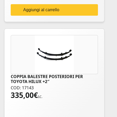
Aggiungi al carrello
COPPIA BALESTRE POSTERIORI PER
TOYOTA HILUX +2″
COD: 17143
335,00
€
I.C.