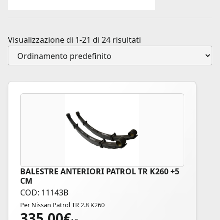
Visualizzazione di 1-21 di 24 risultati
BALESTRE ANTERIORI PATROL TR K260 +5
CM
COD: 11143B
Per Nissan Patrol TR 2.8 K260
335,00
€