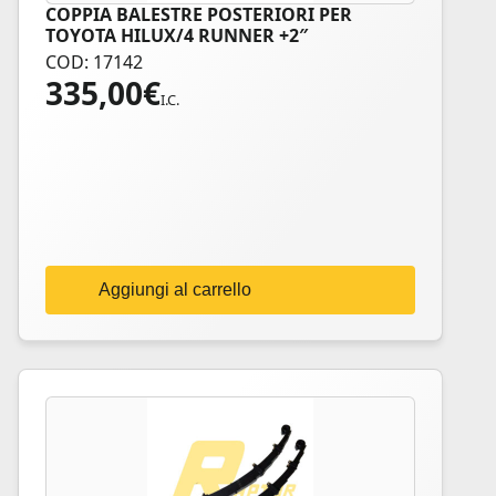
COPPIA BALESTRE POSTERIORI PER
TOYOTA HILUX/4 RUNNER +2″
COD: 17142
335,00
€
I.C.
Aggiungi al carrello