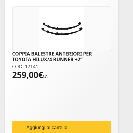
COPPIA BALESTRE ANTERIORI PER
TOYOTA HILUX/4 RUNNER +2″
COD: 17141
259,00
€
I.C.
Aggiungi al carrello