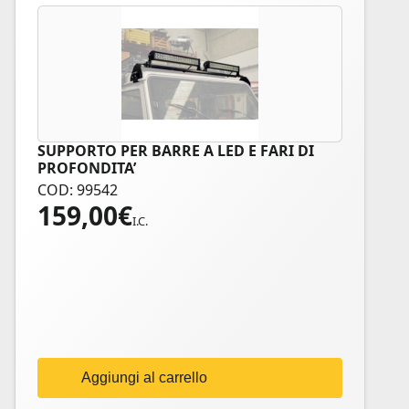
SUPPORTO PER BARRE A LED E FARI DI
PROFONDITA’
COD: 99542
159,00
€
I.C.
Aggiungi al carrello