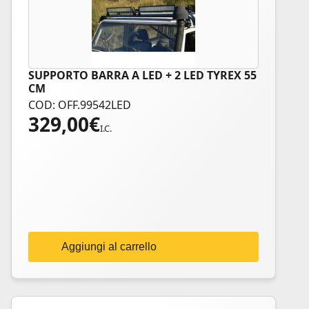
SUPPORTO BARRA A LED + 2 LED TYREX 55
CM
COD: OFF.99542LED
329,00
€
I.C.
Aggiungi al carrello