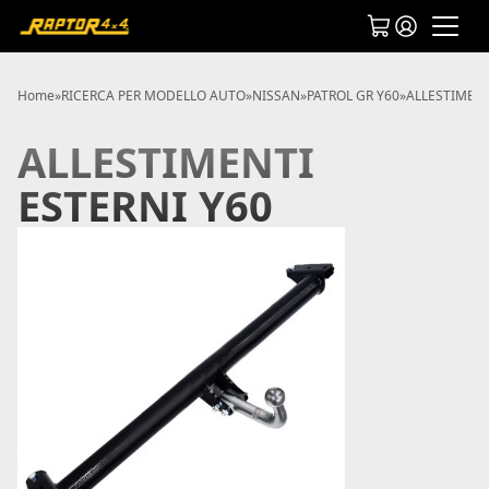
Home
»
RICERCA PER MODELLO AUTO
»
NISSAN
»
PATROL GR Y60
»
ALLESTIMENT
ALLESTIMENTI
ESTERNI Y60