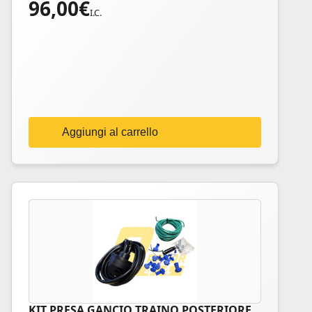
96,00
€
I.C.
Aggiungi al carrello
KIT PRESA GANCIO TRAINO POSTERIORE