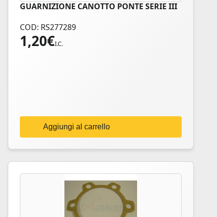
GUARNIZIONE CANOTTO PONTE SERIE III
COD: RS277289
1,20
€
I.C.
Aggiungi al carrello