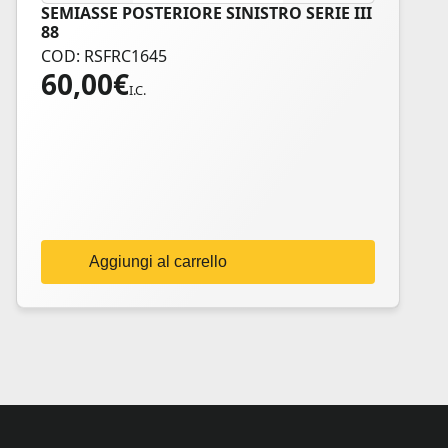
SEMIASSE POSTERIORE SINISTRO SERIE III
88
COD: RSFRC1645
60,00
€
I.C.
Aggiungi al carrello