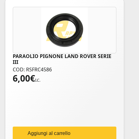
PARAOLIO PIGNONE LAND ROVER SERIE
III
COD: RSFRC4586
6,00
€
I.C.
Aggiungi al carrello