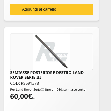
Aggiungi al carrello
SEMIASSE POSTERIORE DESTRO LAND
ROVER SERIE III
COD: RS591378
Per Land Rover Serie III fino al 1980, semiasse corto.
60,00
€
I.C.