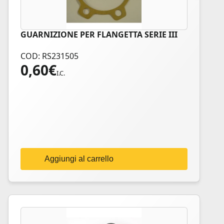
GUARNIZIONE PER FLANGETTA SERIE III
COD: RS231505
0,60
€
I.C.
Aggiungi al carrello