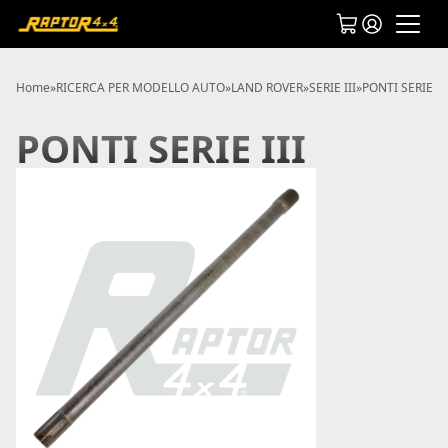
Home
»
RICERCA PER MODELLO AUTO
»
LAND ROVER
»
SERIE III
»
PONTI SERIE III
PONTI SERIE III