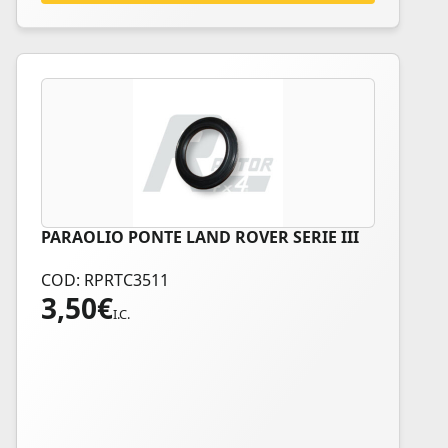
PARAOLIO PONTE LAND ROVER SERIE III
COD: RPRTC3511
3,50
€
I.C.