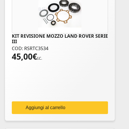
KIT REVISIONE MOZZO LAND ROVER SERIE
III
COD: RSRTC3534
45,00
€
I.C.
Aggiungi al carrello