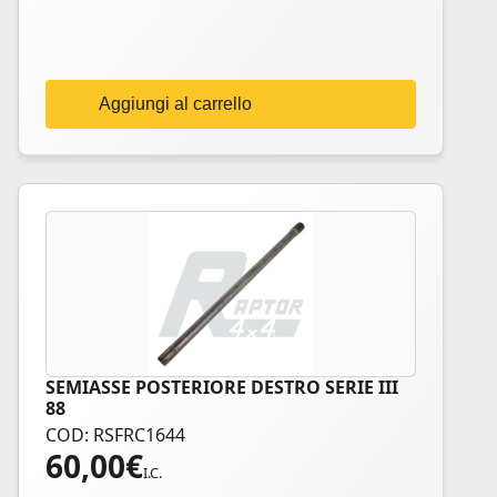
Aggiungi al carrello
SEMIASSE POSTERIORE DESTRO SERIE III
88
COD: RSFRC1644
60,00
€
I.C.