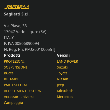
Saglietti S.r.l.
Via Piave, 33
17047 Vado Ligure (SV)
ITALY
P. IVA 00506890094
N. Reg. Pn. PFU260100055TJ
Prodotti
Veicoli
PROTEZIONI
LAND ROVER
SOSPENSIONI
Suzuki
Ruote
Toyota
RICAMBI
Nissan
PARTI SPECIALI
Jeep
ALLESTIMENTI ESTERNI
Mitsubishi
Accessori universali
Mercedes
Campeggio