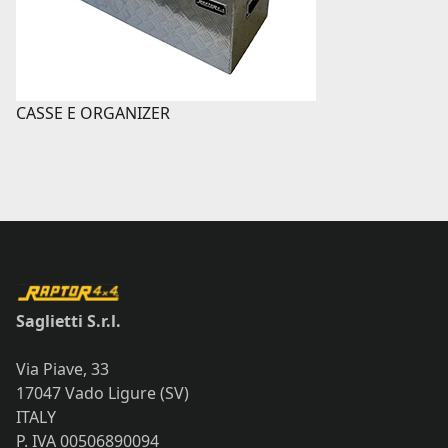
CASSE E ORGANIZER
Saglietti S.r.l.
Via Piave, 33
17047 Vado Ligure (SV)
ITALY
P. IVA 00506890094