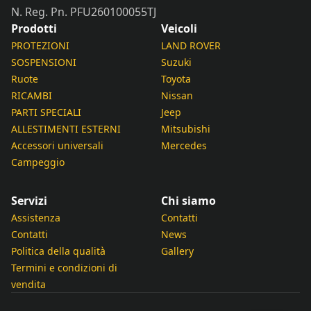
N. Reg. Pn. PFU260100055TJ
Prodotti
Veicoli
PROTEZIONI
LAND ROVER
SOSPENSIONI
Suzuki
Ruote
Toyota
RICAMBI
Nissan
PARTI SPECIALI
Jeep
ALLESTIMENTI ESTERNI
Mitsubishi
Accessori universali
Mercedes
Campeggio
Servizi
Chi siamo
Assistenza
Contatti
Contatti
News
Politica della qualità
Gallery
Termini e condizioni di
vendita