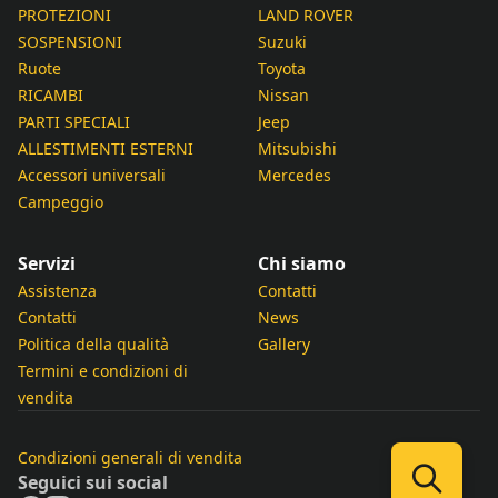
PROTEZIONI
LAND ROVER
SOSPENSIONI
Suzuki
Ruote
Toyota
RICAMBI
Nissan
PARTI SPECIALI
Jeep
ALLESTIMENTI ESTERNI
Mitsubishi
Accessori universali
Mercedes
Campeggio
Servizi
Chi siamo
Assistenza
Contatti
Contatti
News
Politica della qualità
Gallery
Termini e condizioni di
vendita
Condizioni generali di vendita
Seguici sui social