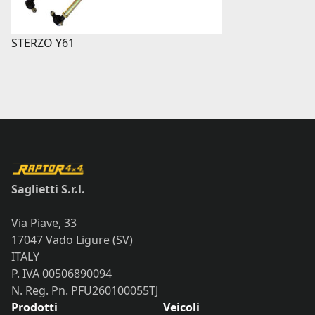
STERZO Y61
Saglietti S.r.l.
Via Piave, 33
17047 Vado Ligure (SV)
ITALY
P. IVA 00506890094
N. Reg. Pn. PFU260100055TJ
Prodotti
Veicoli