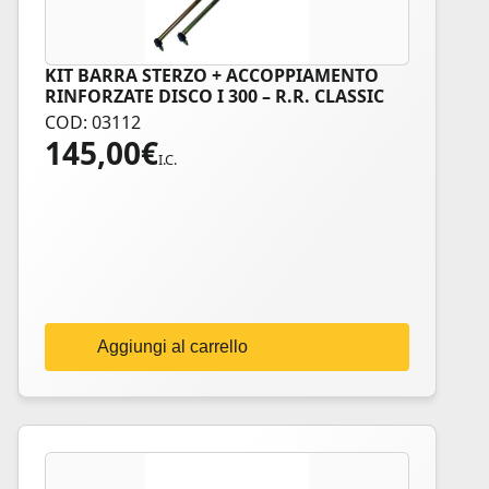
KIT BARRA STERZO + ACCOPPIAMENTO
RINFORZATE DISCO I 300 – R.R. CLASSIC
COD: 03112
145,00
€
I.C.
Aggiungi al carrello