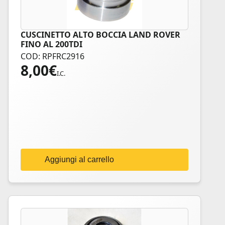
CUSCINETTO ALTO BOCCIA LAND ROVER
FINO AL 200TDI
COD: RPFRC2916
8,00
€
I.C.
Aggiungi al carrello