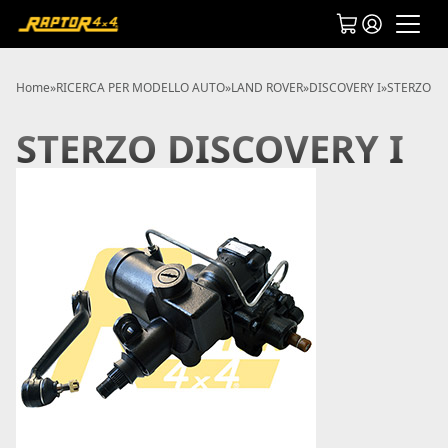
Home
»
RICERCA PER MODELLO AUTO
»
LAND ROVER
»
DISCOVERY I
»
STERZO DI
STERZO DISCOVERY I