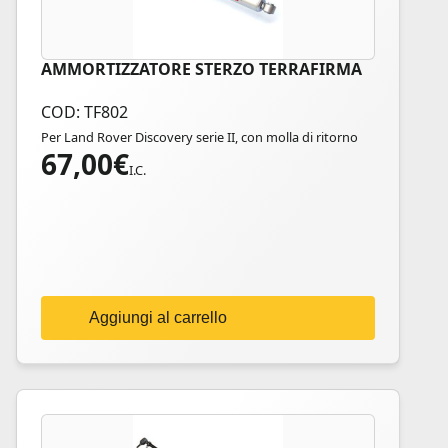
AMMORTIZZATORE STERZO TERRAFIRMA
COD: TF802
Per Land Rover Discovery serie II, con molla di ritorno
67,00
€
I.C.
Aggiungi al carrello