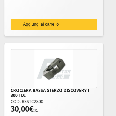
Aggiungi al carrello
CROCIERA BASSA STERZO DISCOVERY I
300 TDI
COD: RSSTC2800
30,00
€
I.C.