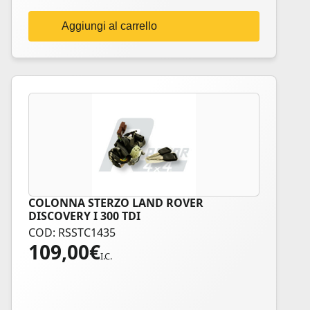
Aggiungi al carrello
COLONNA STERZO LAND ROVER
DISCOVERY I 300 TDI
COD: RSSTC1435
109,00
€
I.C.