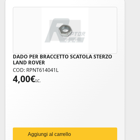
DADO PER BRACCETTO SCATOLA STERZO
LAND ROVER
COD: RPNT614041L
4,00
€
I.C.
Aggiungi al carrello