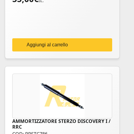
I.C.
Aggiungi al carrello
AMMORTIZZATORE STERZO DISCOVERY I /
RRC