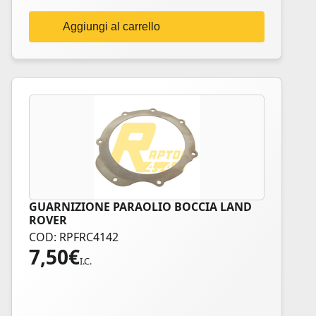
Aggiungi al carrello
GUARNIZIONE PARAOLIO BOCCIA LAND
ROVER
COD: RPFRC4142
7,50
€
I.C.