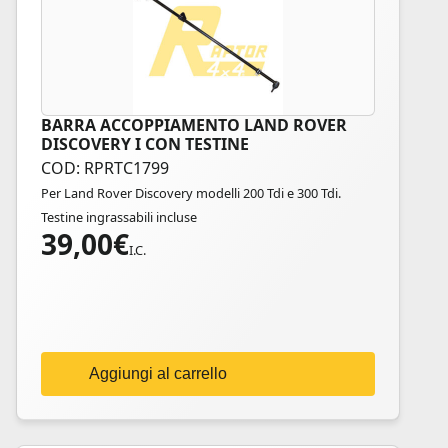
BARRA ACCOPPIAMENTO LAND ROVER
DISCOVERY I CON TESTINE
COD: RPRTC1799
Per Land Rover Discovery modelli 200 Tdi e 300 Tdi.
Testine ingrassabili incluse
39,00
€
I.C.
Aggiungi al carrello