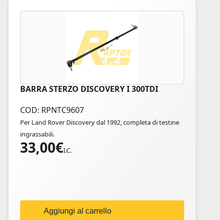
BARRA STERZO DISCOVERY I 300TDI
COD: RPNTC9607
Per Land Rover Discovery dal 1992, completa di testine
ingrassabili.
33,00
€
I.C.
Aggiungi al carrello