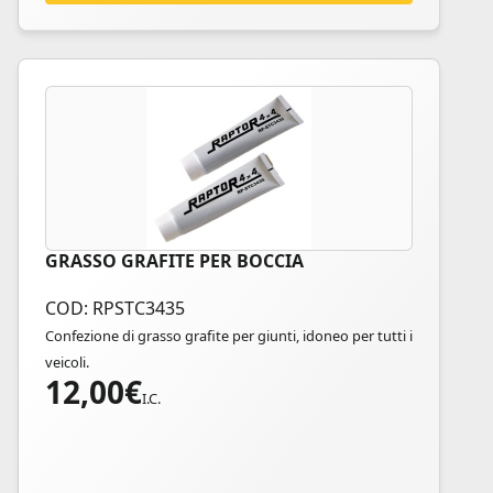
GRASSO GRAFITE PER BOCCIA
COD: RPSTC3435
Confezione di grasso grafite per giunti, idoneo per tutti i
veicoli.
12,00
€
I.C.