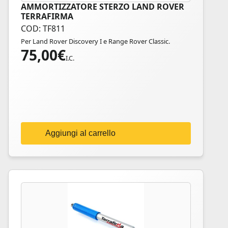
AMMORTIZZATORE STERZO LAND ROVER
TERRAFIRMA
COD: TF811
Per Land Rover Discovery I e Range Rover Classic.
75,00
€
I.C.
Aggiungi al carrello