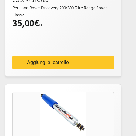
COD: RPSTC786
Per Land Rover Discovery 200/300 Tdi e Range Rover
Classic.
35,00
€
I.C.
Aggiungi al carrello