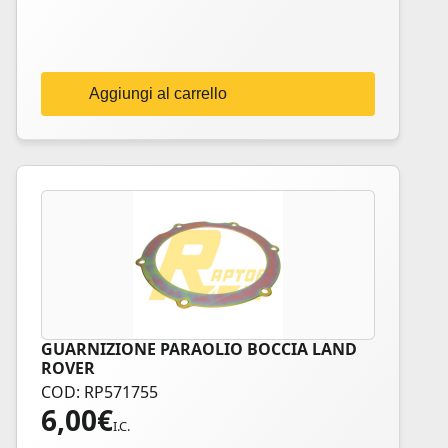
Aggiungi al carrello
GUARNIZIONE PARAOLIO BOCCIA LAND
ROVER
COD: RP571755
6,00
€
I.C.