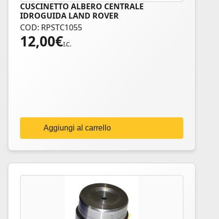
CUSCINETTO ALBERO CENTRALE
IDROGUIDA LAND ROVER
COD: RPSTC1055
12,00
€
I.C.
Aggiungi al carrello