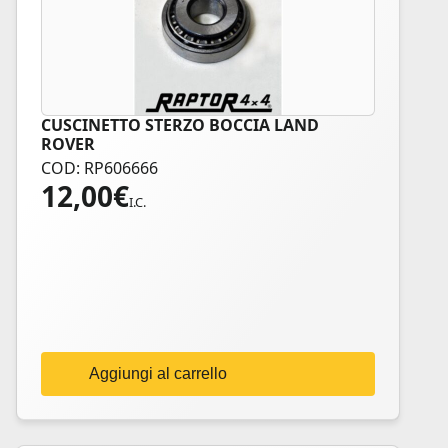
CUSCINETTO STERZO BOCCIA LAND
ROVER
COD: RP606666
12,00
€
I.C.
Aggiungi al carrello