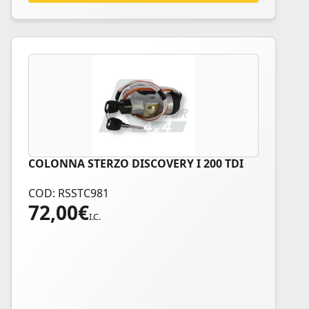
COLONNA STERZO DISCOVERY I 200 TDI
COD: RSSTC981
72,00
€
I.C.