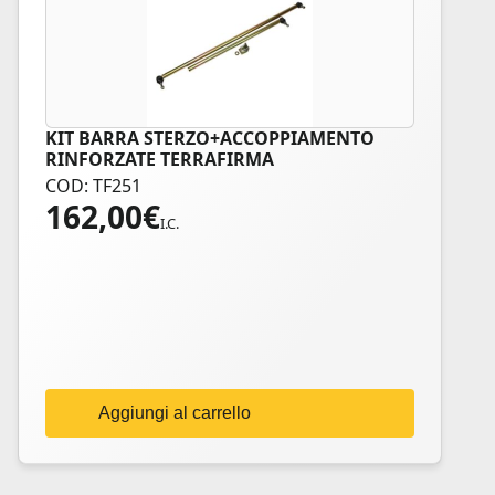
KIT BARRA STERZO+ACCOPPIAMENTO
RINFORZATE TERRAFIRMA
COD: TF251
162,00
€
I.C.
Aggiungi al carrello