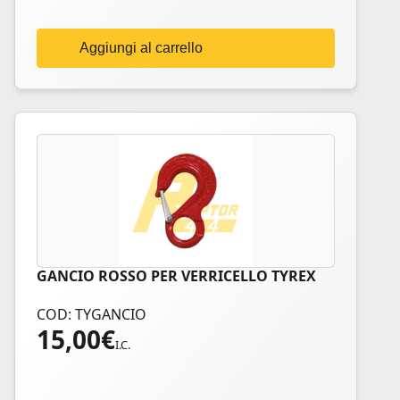
Aggiungi al carrello
GANCIO ROSSO PER VERRICELLO TYREX
COD: TYGANCIO
15,00
€
I.C.