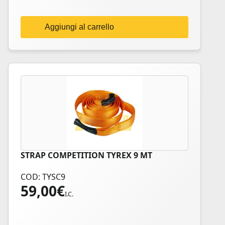
Aggiungi al carrello
STRAP COMPETITION TYREX 9 MT
COD: TYSC9
59,00
€
I.C.