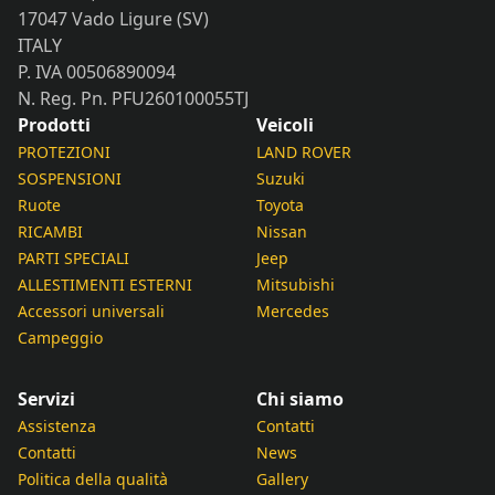
17047 Vado Ligure (SV)
ITALY
P. IVA 00506890094
N. Reg. Pn. PFU260100055TJ
Prodotti
Veicoli
PROTEZIONI
LAND ROVER
SOSPENSIONI
Suzuki
Ruote
Toyota
RICAMBI
Nissan
PARTI SPECIALI
Jeep
ALLESTIMENTI ESTERNI
Mitsubishi
Accessori universali
Mercedes
Campeggio
Servizi
Chi siamo
Assistenza
Contatti
Contatti
News
Politica della qualità
Gallery