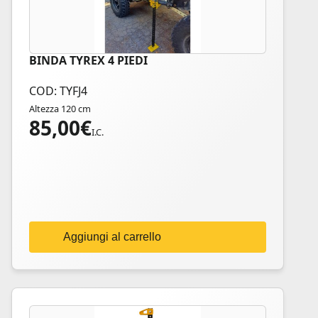
BINDA TYREX 4 PIEDI
COD: TYFJ4
Altezza 120 cm
85,00
€
I.C.
Aggiungi al carrello