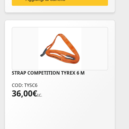
STRAP COMPETITION TYREX 6 M
COD: TYSC6
36,00
€
I.C.