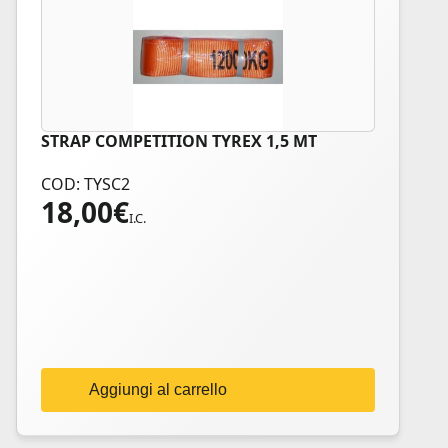
STRAP COMPETITION TYREX 1,5 MT
COD: TYSC2
18,00
€
I.C.
Aggiungi al carrello