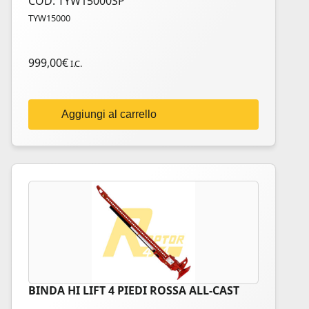
COD: TYW15000SP
TYW15000
999,00
€
I.C.
Aggiungi al carrello
BINDA HI LIFT 4 PIEDI ROSSA ALL-CAST