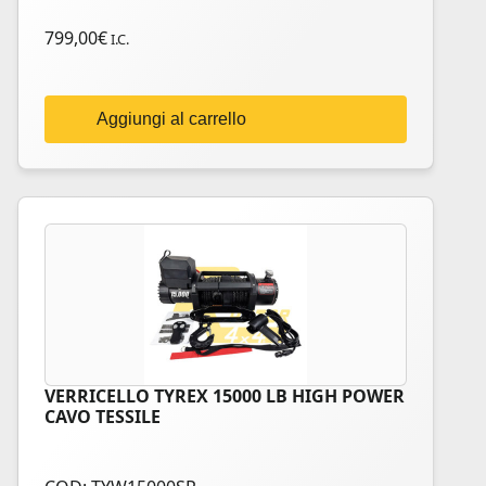
799,00
€
I.C.
Aggiungi al carrello
VERRICELLO TYREX 15000 LB HIGH POWER
CAVO TESSILE