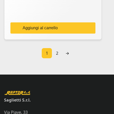
Aggiungi al carrello
1
2
→
Saglietti S.r.l.
Via Piave, 33