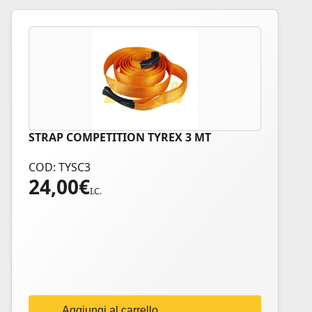
STRAP COMPETITION TYREX 3 MT
COD: TYSC3
24,00
€
I.C.
Aggiungi al carrello