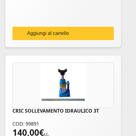
Aggiungi al carrello
CRIC SOLLEVAMENTO IDRAULICO 3T
COD: 99891
140,00
€
I.C.