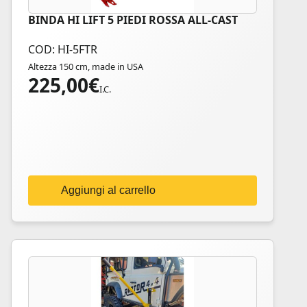
BINDA HI LIFT 5 PIEDI ROSSA ALL-CAST
COD: HI-5FTR
Altezza 150 cm, made in USA
225,00
€
I.C.
Aggiungi al carrello