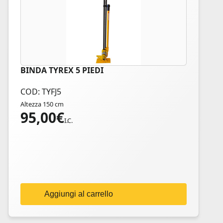
BINDA TYREX 5 PIEDI
COD: TYFJ5
Altezza 150 cm
95,00
€
I.C.
Aggiungi al carrello