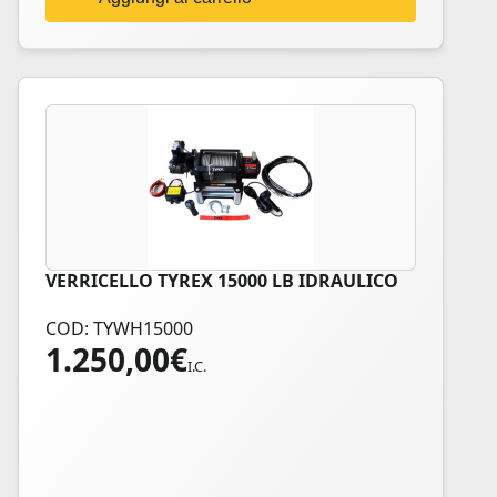
VERRICELLO TYREX 15000 LB IDRAULICO
COD: TYWH15000
1.250,00
€
I.C.