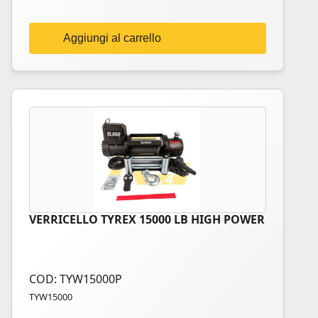
Aggiungi al carrello
VERRICELLO TYREX 15000 LB HIGH POWER
COD: TYW15000P
TYW15000