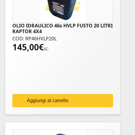
OLIO IDRAULICO 46s HVLP FUSTO 20 LITRI
RAPTOR 4X4
COD: RP46HVLP20L
145,00
€
I.C.
Aggiungi al carrello