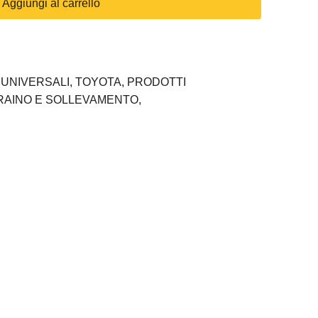
Aggiungi al carrello
UNIVERSALI,
TOYOTA,
PRODOTTI
RAINO E SOLLEVAMENTO,