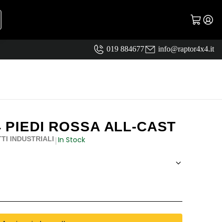
019 884677
info@raptor4x4.it
 4 PIEDI ROSSA ALL-CAST
In Stock
TI INDUSTRIALI
|