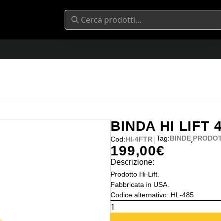
BINDA HI LIFT
,
Tag:
BINDE
PRODOT
|
Cod:
HI-4FTR
199,00
€
Descrizione:
Prodotto Hi-Lift.
Fabbricata in USA.
Codice alternativo: HL-485
BINDA
HI