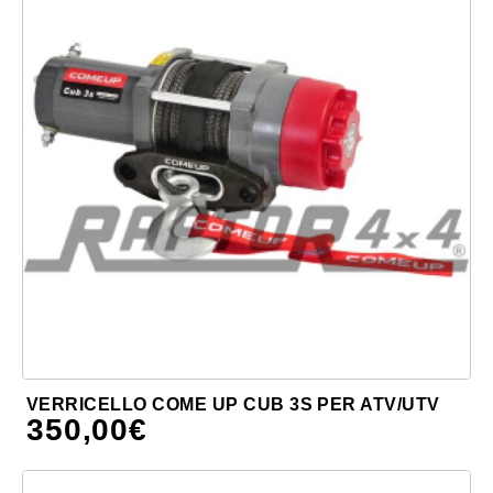
VERRICELLO COME UP CUB 3S PER ATV/UTV
350,00
€