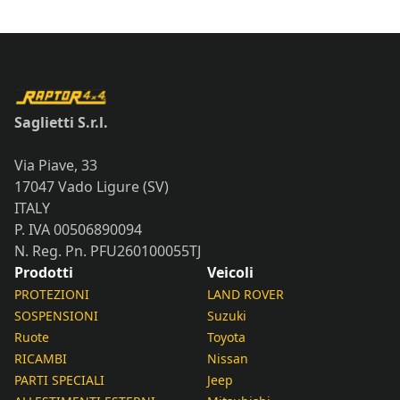
Saglietti S.r.l.
Via Piave, 33
17047 Vado Ligure (SV)
ITALY
P. IVA 00506890094
N. Reg. Pn. PFU260100055TJ
Prodotti
Veicoli
PROTEZIONI
LAND ROVER
SOSPENSIONI
Suzuki
Ruote
Toyota
RICAMBI
Nissan
PARTI SPECIALI
Jeep