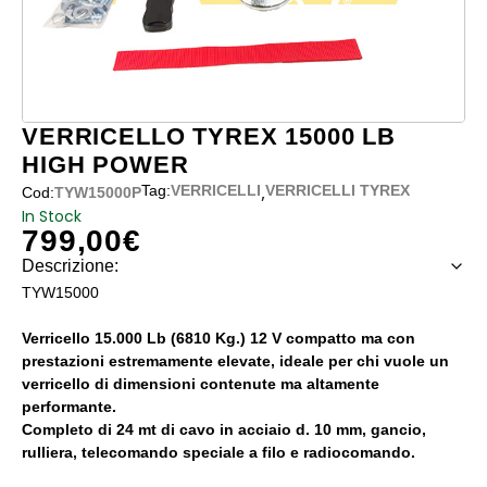
VERRICELLO TYREX 15000 LB
HIGH POWER
,
Tag:
VERRICELLI
VERRICELLI TYREX
Cod:
TYW15000P
In Stock
799,00
€
Descrizione:
TYW15000
Verricello 15.000 Lb (6810 Kg.) 12 V compatto ma con
prestazioni estremamente elevate, ideale per chi vuole un
verricello di dimensioni contenute ma altamente
performante.
Completo di 24 mt di cavo in acciaio d. 10 mm, gancio,
rulliera, telecomando speciale a filo e radiocomando.