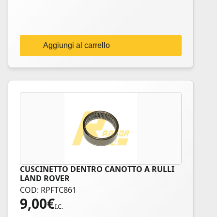
Aggiungi al carrello
CUSCINETTO DENTRO CANOTTO A RULLI
LAND ROVER
COD: RPFTC861
9,00
€
I.C.