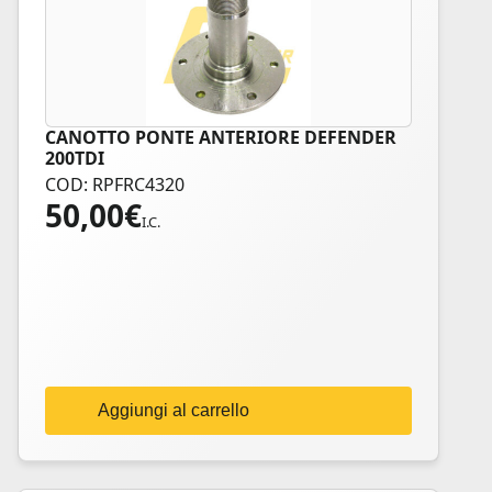
CANOTTO PONTE ANTERIORE DEFENDER
200TDI
COD: RPFRC4320
50,00
€
I.C.
Aggiungi al carrello