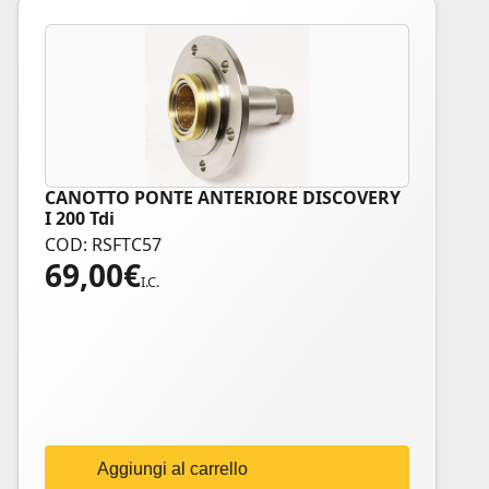
CANOTTO PONTE ANTERIORE DISCOVERY
I 200 Tdi
COD: RSFTC57
69,00
€
I.C.
Aggiungi al carrello