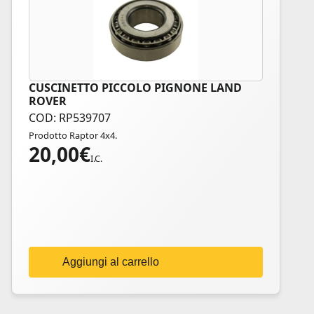
CUSCINETTO PICCOLO PIGNONE LAND
ROVER
COD: RP539707
Prodotto Raptor 4x4.
20,00
€
I.C.
Aggiungi al carrello