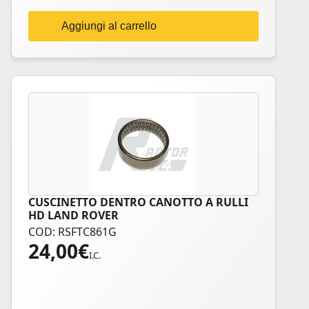
Aggiungi al carrello
CUSCINETTO DENTRO CANOTTO A RULLI
HD LAND ROVER
COD: RSFTC861G
24,00
€
I.C.