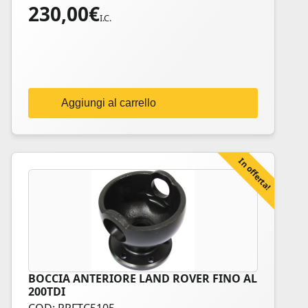
230,00
€
I.C.
Aggiungi al carrello
In offerta!
BOCCIA ANTERIORE LAND ROVER FINO AL
200TDI