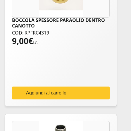
BOCCOLA SPESSORE PARAOLIO DENTRO
CANOTTO
COD: RPFRC4319
9,00
€
I.C.
Aggiungi al carrello