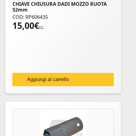
CHIAVE CHIUSURA DADI MOZZO RUOTA
52mm
COD: RP606435
15,00
€
I.C.
Aggiungi al carrello