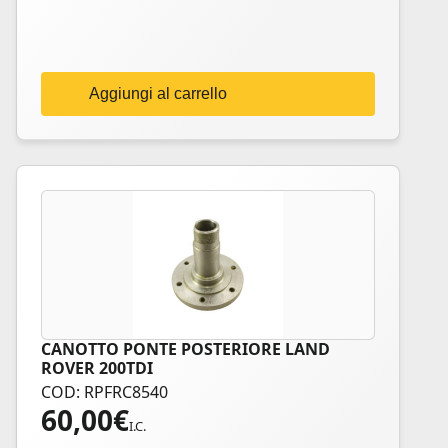
Aggiungi al carrello
CANOTTO PONTE POSTERIORE LAND
ROVER 200TDI
COD: RPFRC8540
60,00
€
I.C.