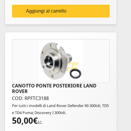
Aggiungi al carrello
CANOTTO PONTE POSTERIORE LAND
ROVER
COD: RPFTC3188
Per tutti i modelli di Land Rover Defender 90 300tdi, TD5
e TD4 Puma; Discovery I 300tdi.
50,00
€
I.C.