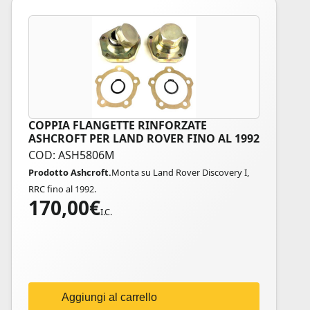
COPPIA FLANGETTE RINFORZATE
ASHCROFT PER LAND ROVER FINO AL 1992
COD: ASH5806M
Prodotto Ashcroft.
Monta su Land Rover Discovery I,
RRC fino al 1992.
170,00
€
I.C.
Aggiungi al carrello