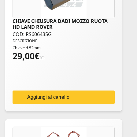
CHIAVE CHIUSURA DADI MOZZO RUOTA
HD LAND ROVER
COD: RS606435G
DESCRIZIONE
Chiave d.52mm
29,00
€
I.C.
Aggiungi al carrello