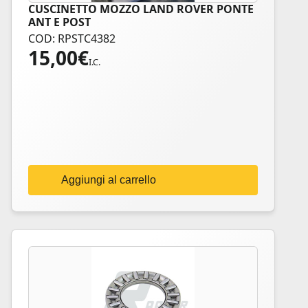
CUSCINETTO MOZZO LAND ROVER PONTE
ANT E POST
COD: RPSTC4382
15,00
€
I.C.
Aggiungi al carrello