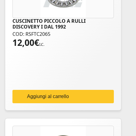
CUSCINETTO PICCOLO A RULLI
DISCOVERY I DAL 1992
COD: RSFTC2065
12,00
€
I.C.
Aggiungi al carrello