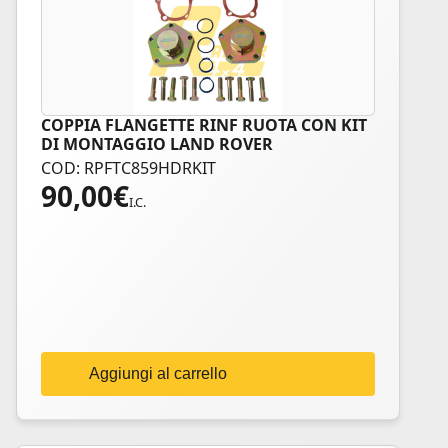
COPPIA FLANGETTE RINF RUOTA CON KIT
DI MONTAGGIO LAND ROVER
COD: RPFTC859HDRKIT
90,00
€
I.C.
Aggiungi al carrello