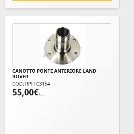
CANOTTO PONTE ANTERIORE LAND
ROVER
COD: RPFTC3154
55,00
€
I.C.