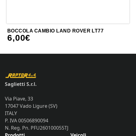
BOCCOLA CAMBIO LAND ROVER LT77
6,00
€
Saglietti S.r.l.
Via Piave, 33
17047 Vado Ligure (SV)
ITALY
P. IVA 00506890094
N. Reg. Pn. PFU260100055TJ
Prodotti
Veicoli