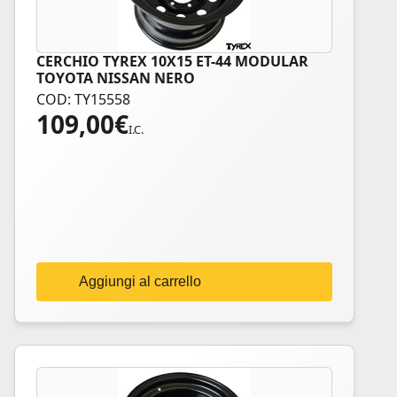
CERCHIO TYREX 10X15 ET-44 MODULAR
TOYOTA NISSAN NERO
COD: TY15558
109,00
€
I.C.
Aggiungi al carrello