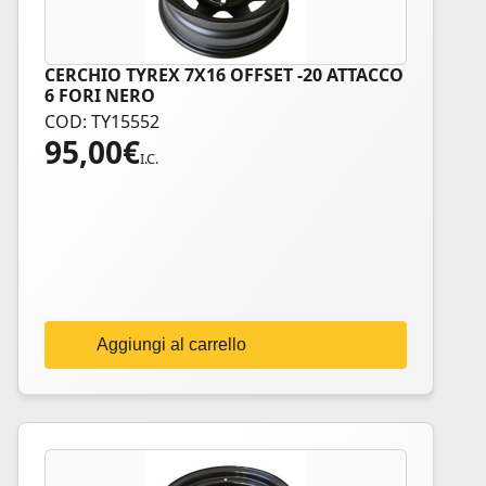
CERCHIO TYREX 7X16 OFFSET -20 ATTACCO
6 FORI NERO
COD: TY15552
95,00
€
I.C.
Aggiungi al carrello