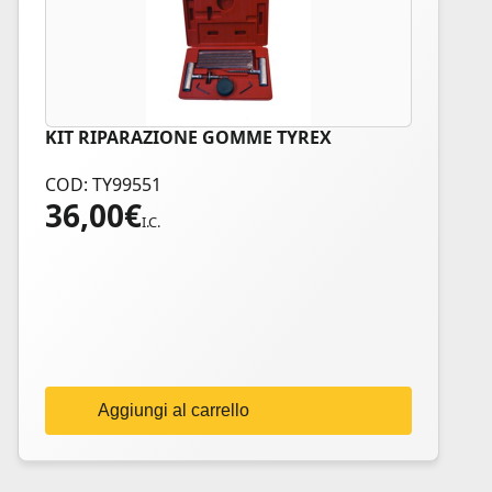
KIT RIPARAZIONE GOMME TYREX
COD: TY99551
36,00
€
I.C.
Aggiungi al carrello