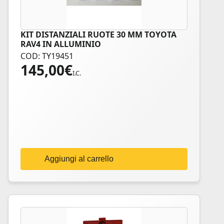
KIT DISTANZIALI RUOTE 30 MM TOYOTA
RAV4 IN ALLUMINIO
COD: TY19451
145,00
€
I.C.
Aggiungi al carrello