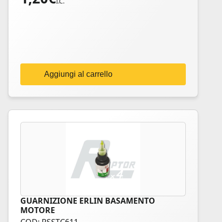
I.C.
Aggiungi al carrello
GUARNIZIONE ERLIN BASAMENTO
MOTORE