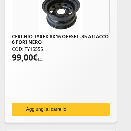
CERCHIO TYREX 8X16 OFFSET -35 ATTACCO
6 FORI NERO
COD: TY15555
99,00
€
I.C.
Aggiungi al carrello