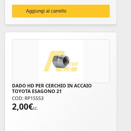
Aggiungi al carrello
DADO HD PER CERCHIO IN ACCAIO
TOYOTA ESAGONO 21
COD: RP15553
2,00
€
I.C.