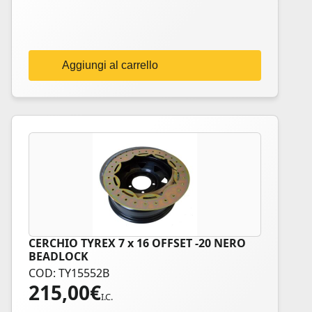
Aggiungi al carrello
CERCHIO TYREX 7 x 16 OFFSET -20 NERO
BEADLOCK
COD: TY15552B
215,00
€
I.C.