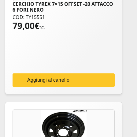
CERCHIO TYREX 7×15 OFFSET -20 ATTACCO
6 FORI NERO
COD: TY15551
79,00
€
I.C.
Aggiungi al carrello