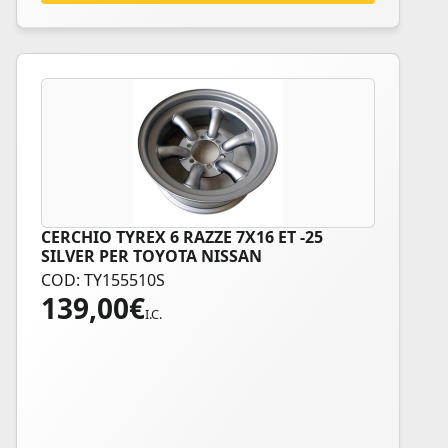
CERCHIO TYREX 6 RAZZE 7X16 ET -25
SILVER PER TOYOTA NISSAN
COD: TY155510S
139,00
€
I.C.