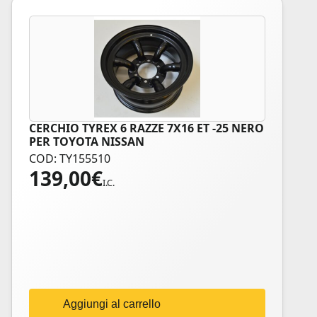
CERCHIO TYREX 6 RAZZE 7X16 ET -25 NERO
PER TOYOTA NISSAN
COD: TY155510
139,00
€
I.C.
Aggiungi al carrello