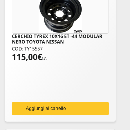
CERCHIO TYREX 10X16 ET -44 MODULAR
NERO TOYOTA NISSAN
COD: TY15557
115,00
€
I.C.
Aggiungi al carrello