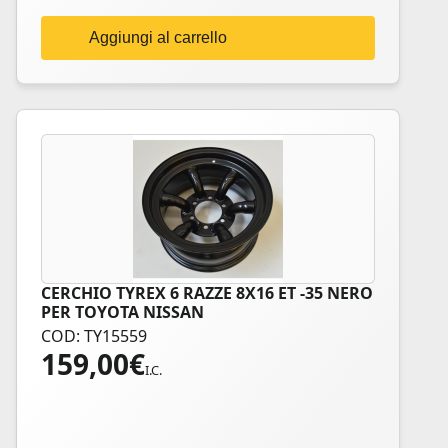
Aggiungi al carrello
CERCHIO TYREX 6 RAZZE 8X16 ET -35 NERO
PER TOYOTA NISSAN
COD: TY15559
159,00
€
I.C.