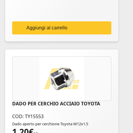
Aggiungi al carrello
DADO PER CERCHIO ACCIAIO TOYOTA
COD: TY15553
Dado aperto per cerchione Toyota M12x1.5
1,20
€