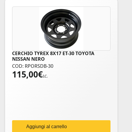
CERCHIO TYREX 8X17 ET-30 TOYOTA
NISSAN NERO
COD: RPORSDB-30
115,00
€
I.C.
Aggiungi al carrello