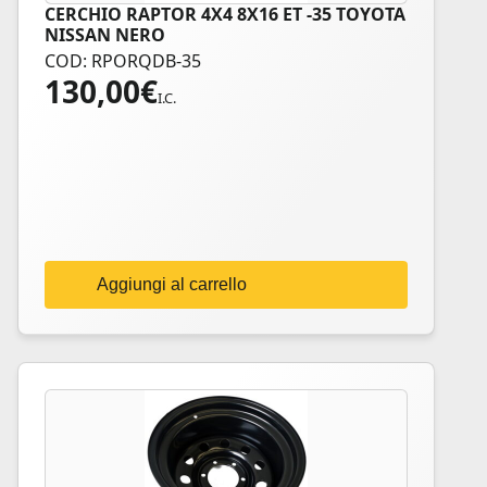
CERCHIO RAPTOR 4X4 8X16 ET -35 TOYOTA
NISSAN NERO
COD: RPORQDB-35
130,00
€
I.C.
Aggiungi al carrello