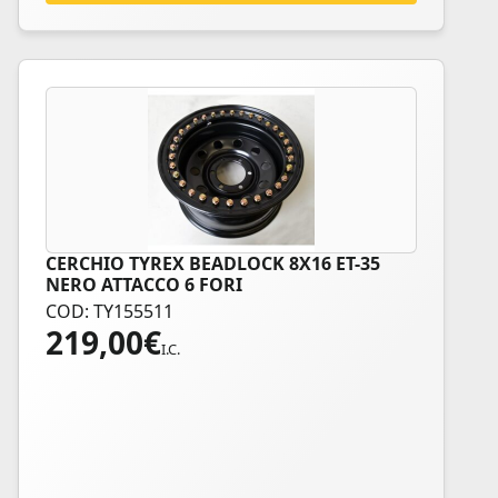
CERCHIO TYREX BEADLOCK 8X16 ET-35
NERO ATTACCO 6 FORI
COD: TY155511
219,00
€
I.C.