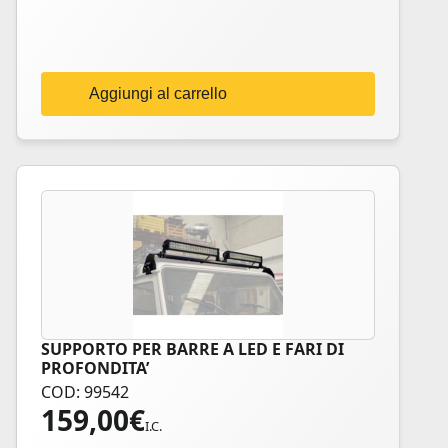
Aggiungi al carrello
SUPPORTO PER BARRE A LED E FARI DI
PROFONDITA’
COD: 99542
159,00
€
I.C.