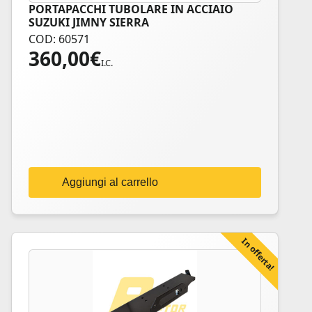
PORTAPACCHI TUBOLARE IN ACCIAIO
SUZUKI JIMNY SIERRA
COD: 60571
360,00
€
I.C.
Aggiungi al carrello
In offerta!