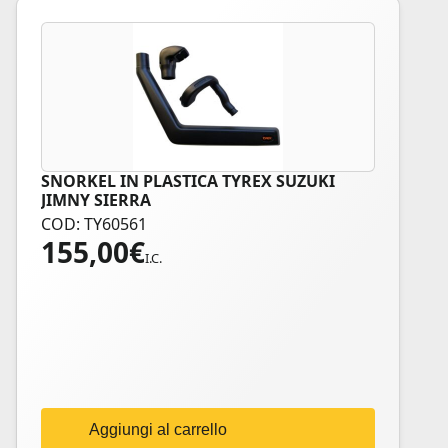
SNORKEL IN PLASTICA TYREX SUZUKI
JIMNY SIERRA
COD: TY60561
155,00
€
I.C.
Aggiungi al carrello