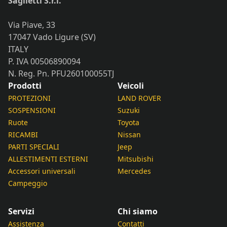
Saglietti S.r.l.
Via Piave, 33
17047 Vado Ligure (SV)
ITALY
P. IVA 00506890094
N. Reg. Pn. PFU260100055TJ
Prodotti
Veicoli
PROTEZIONI
LAND ROVER
SOSPENSIONI
Suzuki
Ruote
Toyota
RICAMBI
Nissan
PARTI SPECIALI
Jeep
ALLESTIMENTI ESTERNI
Mitsubishi
Accessori universali
Mercedes
Campeggio
Servizi
Chi siamo
Assistenza
Contatti