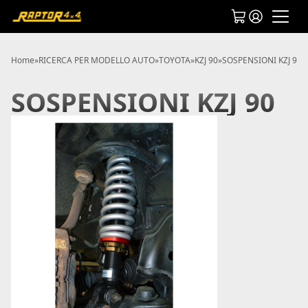
Home
»
RICERCA PER MODELLO AUTO
»
TOYOTA
»
KZJ 90
»
SOSPENSIONI KZJ 90
SOSPENSIONI KZJ 90