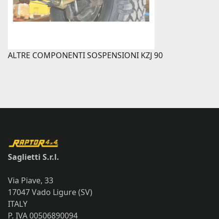
ALTRE COMPONENTI SOSPENSIONI KZJ 90
Saglietti S.r.l.
Via Piave, 33
17047 Vado Ligure (SV)
ITALY
P. IVA 00506890094