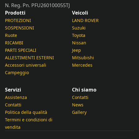
N. Reg. Pn. PFU260100055TJ
Prodotti
Veicoli
PROTEZIONI
LAND ROVER
SOSPENSIONI
Suzuki
Ruote
Toyota
RICAMBI
Nissan
PARTI SPECIALI
Jeep
ALLESTIMENTI ESTERNI
Mitsubishi
Accessori universali
Mercedes
Campeggio
Servizi
Chi siamo
Assistenza
Contatti
Contatti
News
Politica della qualità
Gallery
Termini e condizioni di
vendita