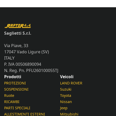
Saglietti S.r.l.
Via Piave, 33
17047 Vado Ligure (SV)
ITALY
P. IVA 00506890094
N. Reg. Pn. PFU260100055TJ
Prodotti
Veicoli
PROTEZIONI
LAND ROVER
SOSPENSIONI
Suzuki
Ruote
Toyota
RICAMBI
Nissan
PARTI SPECIALI
Jeep
ALLESTIMENTI ESTERNI
Mitsubishi