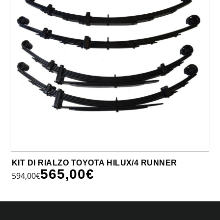
KIT DI RIALZO TOYOTA HILUX/4 RUNNER
565,00
€
594,00
€