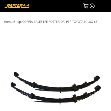
Home
»
Shop
»
COPPIA BALESTRE POSTERIORI PER TOYOTA HILUX +2″