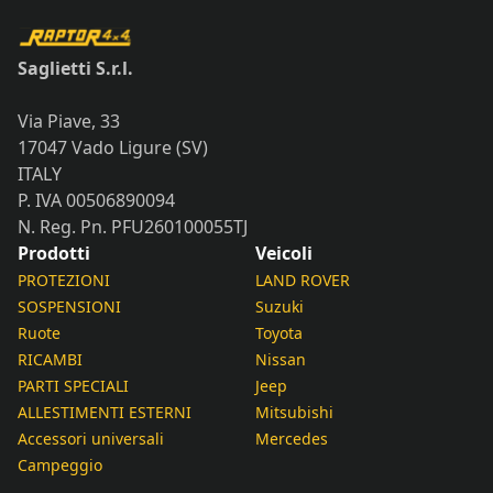
Saglietti S.r.l.
Via Piave, 33
17047 Vado Ligure (SV)
ITALY
P. IVA 00506890094
N. Reg. Pn. PFU260100055TJ
Prodotti
Veicoli
PROTEZIONI
LAND ROVER
SOSPENSIONI
Suzuki
Ruote
Toyota
RICAMBI
Nissan
PARTI SPECIALI
Jeep
ALLESTIMENTI ESTERNI
Mitsubishi
Accessori universali
Mercedes
Campeggio