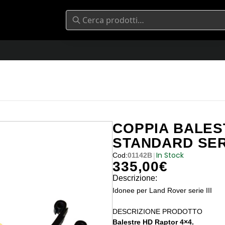
COPPIA BALES
STANDARD SERI
In Stock
|
Cod:
01142B
335,00
€
Descrizione:
Idonee per Land Rover serie III
DESCRIZIONE PRODOTTO
Balestre HD Raptor 4×4.