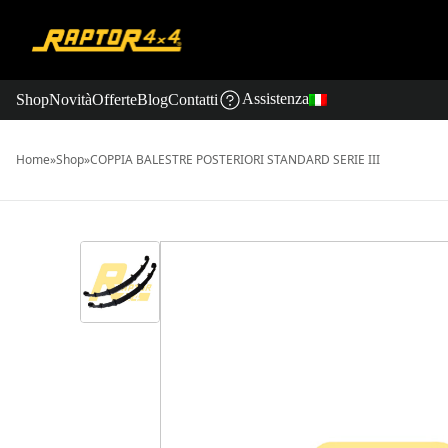
Assistenza
Shop
Novità
Offerte
Blog
Contatti
Home
»
Shop
»
COPPIA BALESTRE POSTERIORI STANDARD SERIE III