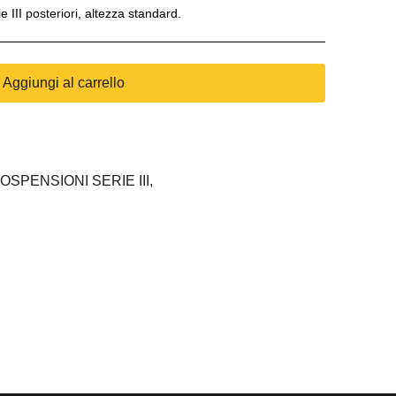
III posteriori, altezza standard.
Aggiungi al carrello
OSPENSIONI SERIE III,