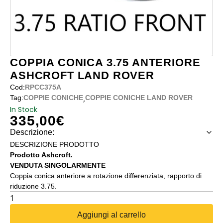
COPPIA CONICA 3.75 ANTERIORE
ASHCROFT LAND ROVER
Cod:
RPCC375A
,
Tag:
COPPIE CONICHE
COPPIE CONICHE LAND ROVER
In Stock
335,00
€
Descrizione:
DESCRIZIONE PRODOTTO
Prodotto Ashcroft.
VENDUTA SINGOLARMENTE
Coppia conica anteriore a rotazione differenziata, rapporto di
riduzione 3.75.
COPPIA
CONICA
Aggiungi al carrello
3.75