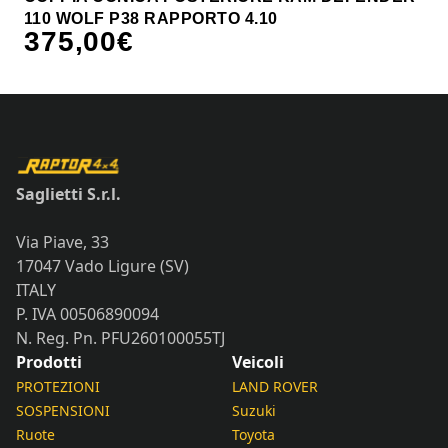
110 WOLF P38 RAPPORTO 4.10
375,00
€
Saglietti S.r.l.
Via Piave, 33
17047 Vado Ligure (SV)
ITALY
P. IVA 00506890094
N. Reg. Pn. PFU260100055TJ
Prodotti
Veicoli
PROTEZIONI
LAND ROVER
SOSPENSIONI
Suzuki
Ruote
Toyota