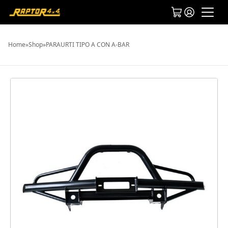
Home
»
Shop
»
PARAURTI TIPO A CON A-BAR