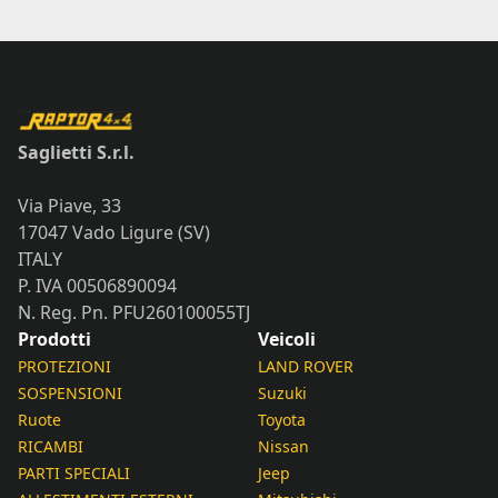
Saglietti S.r.l.
Via Piave, 33
17047 Vado Ligure (SV)
ITALY
P. IVA 00506890094
N. Reg. Pn. PFU260100055TJ
Prodotti
Veicoli
PROTEZIONI
LAND ROVER
SOSPENSIONI
Suzuki
Ruote
Toyota
RICAMBI
Nissan
PARTI SPECIALI
Jeep