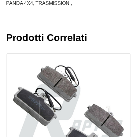
quantità
PANDA 4X4,
TRASMISSIONI,
Prodotti Correlati