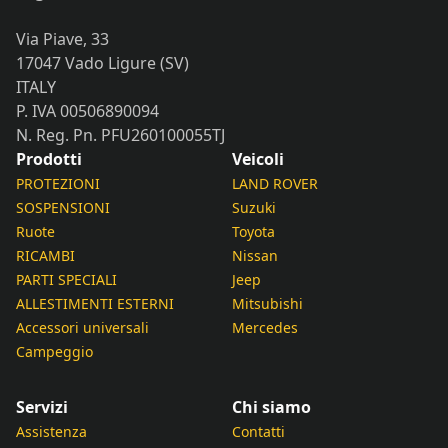
Via Piave, 33
17047 Vado Ligure (SV)
ITALY
P. IVA 00506890094
N. Reg. Pn. PFU260100055TJ
Prodotti
Veicoli
PROTEZIONI
LAND ROVER
SOSPENSIONI
Suzuki
Ruote
Toyota
RICAMBI
Nissan
PARTI SPECIALI
Jeep
ALLESTIMENTI ESTERNI
Mitsubishi
Accessori universali
Mercedes
Campeggio
Servizi
Chi siamo
Assistenza
Contatti