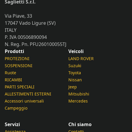
Saglietti S.r.l.
Via Piave, 33
17047 Vado Ligure (SV)
ITALY
P. IVA 00506890094
N. Reg. Pn. PFU260100055TJ
Prodotti
Veicoli
PROTEZIONI
LAND ROVER
SOSPENSIONI
Suzuki
Ruote
Toyota
RICAMBI
Nissan
PARTI SPECIALI
Jeep
ALLESTIMENTI ESTERNI
Mitsubishi
Accessori universali
Mercedes
Campeggio
Servizi
Chi siamo
Assistenza
Contatti