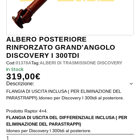
ALBERO POSTERIORE
RINFORZATO GRAND’ANGOLO
DISCOVERY I 300TDI
Cod:
01378A
Tag:
ALBERI DI TRASMISSIONE DISCOVERY
In Stock
319,00
€
Descrizione:
FLANGIA DI USCITA INCLUSA ( PER ELIMINAZIONE DEL
PARASTRAPPI).Idoneo per Discovery I 300tdi al posteriore.
Prodotto Raptor 4×4.
FLANGIA DI USCITA DEL DIFFERENZIALE INCLUSA ( PER
ELIMINAZIONE DEL PARASTRAPPI)
Idoneo per Discovery I 300tdi al posteriore.
ALBERO