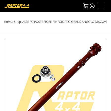
Home
»
Shop
»
ALBERO POSTERIORE RINFORZATO GRAND’ANGOLO DISCOVERY 