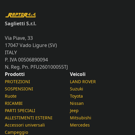
Saglietti S.r.l.
Via Piave, 33
17047 Vado Ligure (SV)
ITALY
P. IVA 00506890094
N. Reg. Pn. PFU260100055TJ
Prodotti
Veicoli
PROTEZIONI
LAND ROVER
SOSPENSIONI
Suzuki
Ruote
Toyota
RICAMBI
Nissan
PARTI SPECIALI
Jeep
ALLESTIMENTI ESTERNI
Mitsubishi
Accessori universali
Mercedes
Campeggio