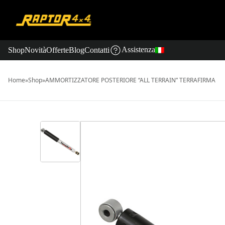
Assistenza
Shop
Novità
Offerte
Blog
Contatti
Home
»
Shop
»
AMMORTIZZATORE POSTERIORE “ALL TERRAIN” TERRAFIRMA