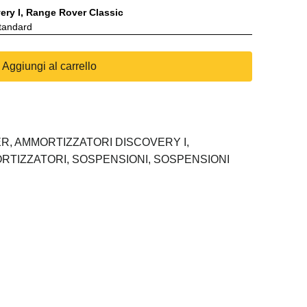
ery I, Range Rover Classic
standard
Aggiungi al carrello
ER,
AMMORTIZZATORI DISCOVERY I,
RTIZZATORI,
SOSPENSIONI,
SOSPENSIONI