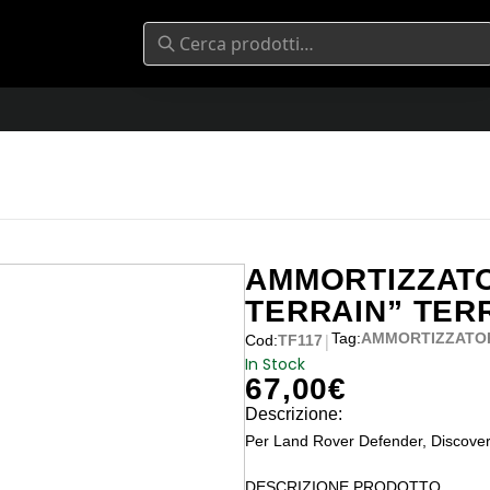
AMMORTIZZATO
TERRAIN” TER
Tag:
AMMORTIZZATOR
|
Cod:
TF117
In Stock
67,00
€
Descrizione:
Per Land Rover Defender, Discovery
DESCRIZIONE PRODOTTO