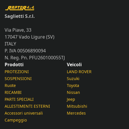
Saglietti S.r.l.
Via Piave, 33
17047 Vado Ligure (SV)
ITALY
P. IVA 00506890094
N. Reg. Pn. PFU260100055TJ
Prodotti
Veicoli
PROTEZIONI
LAND ROVER
SOSPENSIONI
Suzuki
Ruote
Toyota
RICAMBI
Nissan
PARTI SPECIALI
Jeep
ALLESTIMENTI ESTERNI
Mitsubishi
Accessori universali
Mercedes
Campeggio