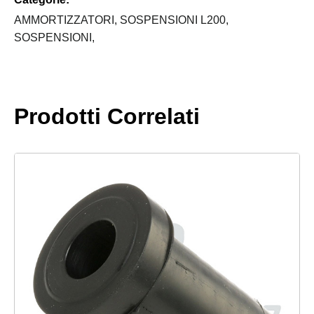
2006
quantità
AMMORTIZZATORI,
SOSPENSIONI L200,
SOSPENSIONI,
Prodotti Correlati