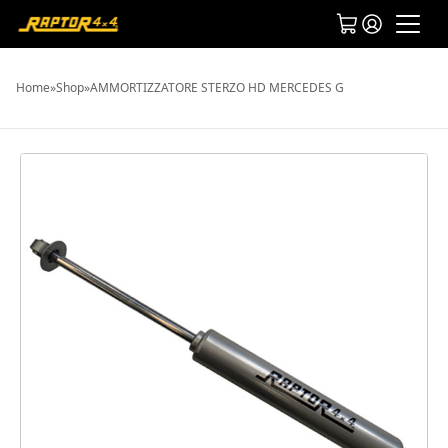
Home
»
Shop
»
AMMORTIZZATORE STERZO HD MERCEDES G