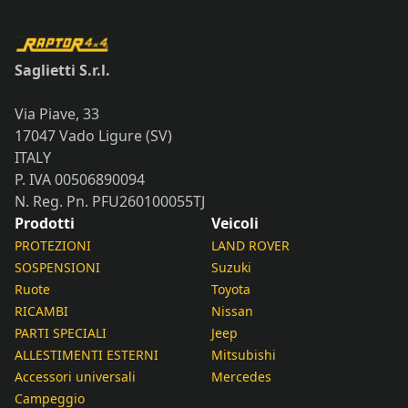
Saglietti S.r.l.
Via Piave, 33
17047 Vado Ligure (SV)
ITALY
P. IVA 00506890094
N. Reg. Pn. PFU260100055TJ
Prodotti
Veicoli
PROTEZIONI
LAND ROVER
SOSPENSIONI
Suzuki
Ruote
Toyota
RICAMBI
Nissan
PARTI SPECIALI
Jeep
ALLESTIMENTI ESTERNI
Mitsubishi
Accessori universali
Mercedes
Campeggio