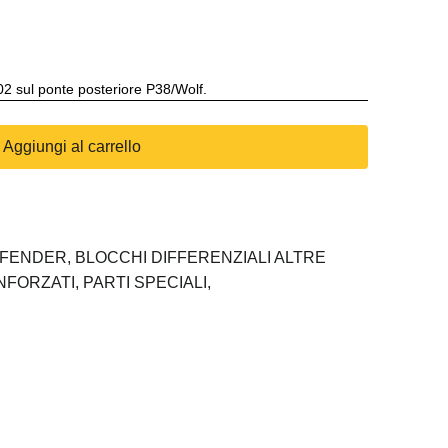
2 sul ponte posteriore P38/Wolf.
Aggiungi al carrello
EFENDER,
BLOCCHI DIFFERENZIALI ALTRE
INFORZATI,
PARTI SPECIALI,