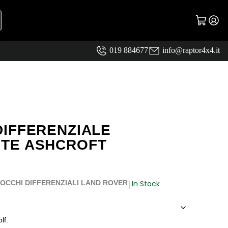
019 884677
info@raptor4x4.it
IFFERENZIALE
TE ASHCROFT
In Stock
OCCHI DIFFERENZIALI LAND ROVER
|
lf.