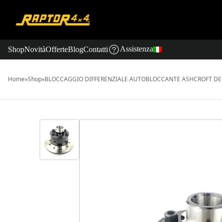
Assistenza
Shop
Novità
Offerte
Blog
Contatti
Home
»
Shop
»
BLOCCAGGIO DIFFERENZIALE AUTOBLOCCANTE ASHCROFT DE