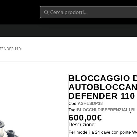
FENDER 110
BLOCCAGGIO D
AUTOBLOCCAN
DEFENDER 110
|
Cod:
ASHLSDP38
,
Tag:
BLOCCHI DIFFERENZIALI
BL
600,00
€
Descrizione:
Per modelli a 24 cave con ponte Wo