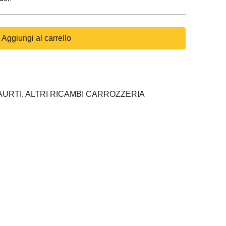
Aggiungi al carrello
AURTI,
ALTRI RICAMBI CARROZZERIA