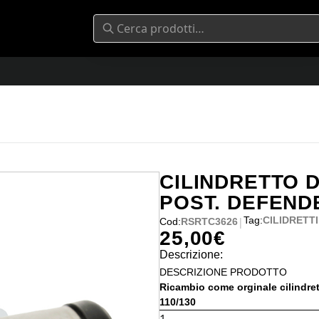
CILINDRETTO 
POST. DEFENDE
Tag:
CILIDRETTI
|
Cod:
RSRTC3626
25,00
€
Descrizione:
DESCRIZIONE PRODOTTO
Ricambio come orginale cilindre
110/130
CILINDRETTO