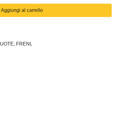
Aggiungi al carrello
RUOTE,
FRENI,