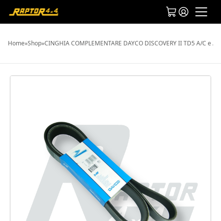
Home
»
Shop
»
CINGHIA COMPLEMENTARE DAYCO DISCOVERY II TD5 A/C e AC