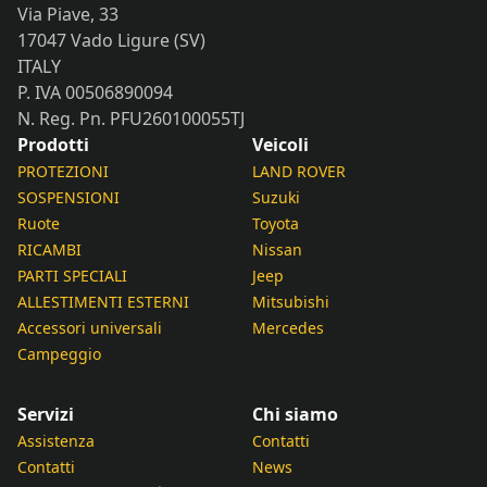
Via Piave, 33
17047 Vado Ligure (SV)
ITALY
P. IVA 00506890094
N. Reg. Pn. PFU260100055TJ
Prodotti
Veicoli
PROTEZIONI
LAND ROVER
SOSPENSIONI
Suzuki
Ruote
Toyota
RICAMBI
Nissan
PARTI SPECIALI
Jeep
ALLESTIMENTI ESTERNI
Mitsubishi
Accessori universali
Mercedes
Campeggio
Servizi
Chi siamo
Assistenza
Contatti
Contatti
News