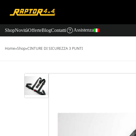
Assistenza
Shop
Novità
Offerte
Blog
Contatti
Home
»
Shop
»
CINTURE DI SICUREZZA 3 PUNTI