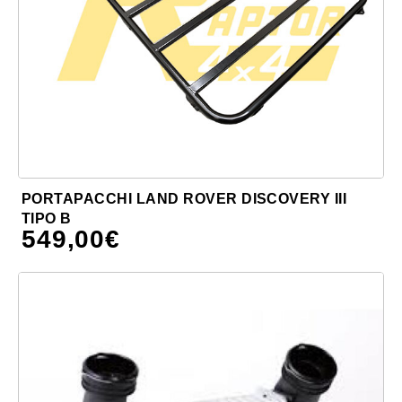
PORTAPACCHI LAND ROVER DISCOVERY III
TIPO B
549,00
€