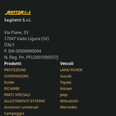
Saglietti S.r.l.
Via Piave, 33
17047 Vado Ligure (SV)
ITALY
P. IVA 00506890094
N. Reg. Pn. PFU260100055TJ
Prodotti
Veicoli
PROTEZIONI
LAND ROVER
SOSPENSIONI
Suzuki
Ruote
Toyota
RICAMBI
Nissan
PARTI SPECIALI
Jeep
ALLESTIMENTI ESTERNI
Mitsubishi
Accessori universali
Mercedes
Campeggio