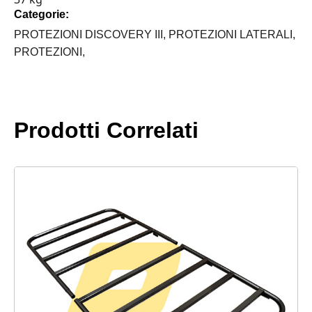
DISCOVERY
Categorie:
III
quantità
PROTEZIONI DISCOVERY III,
PROTEZIONI LATERALI,
PROTEZIONI,
Prodotti Correlati