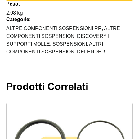
Peso:
MOLLE
2.08 kg
ANTERIORI
Categorie:
LAND
ROVER
ALTRE COMPONENTI SOSPENSIONI RR,
ALTRE
quantità
COMPONENTI SOSPENSIONI DISCOVERY I,
SUPPORTI MOLLE,
SOSPENSIONI,
ALTRI
COMPONENTI SOSPENSIONI DEFENDER,
Prodotti Correlati