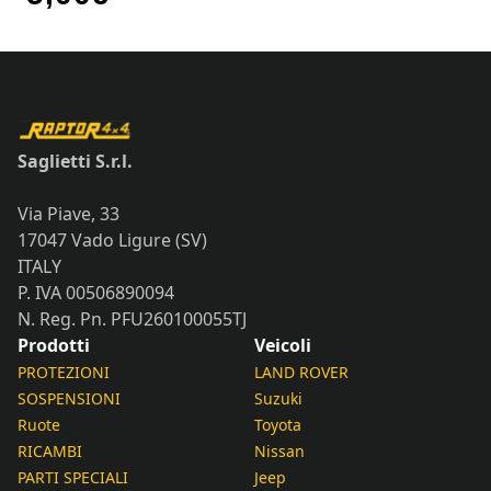
Saglietti S.r.l.
Via Piave, 33
17047 Vado Ligure (SV)
ITALY
P. IVA 00506890094
N. Reg. Pn. PFU260100055TJ
Prodotti
Veicoli
PROTEZIONI
LAND ROVER
SOSPENSIONI
Suzuki
Ruote
Toyota
RICAMBI
Nissan
PARTI SPECIALI
Jeep