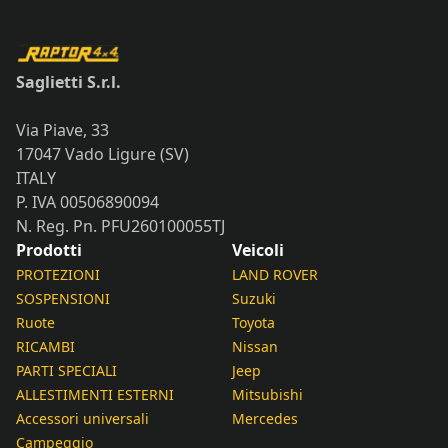
Saglietti S.r.l.
Via Piave, 33
17047 Vado Ligure (SV)
ITALY
P. IVA 00506890094
N. Reg. Pn. PFU260100055TJ
Prodotti
Veicoli
PROTEZIONI
LAND ROVER
SOSPENSIONI
Suzuki
Ruote
Toyota
RICAMBI
Nissan
PARTI SPECIALI
Jeep
ALLESTIMENTI ESTERNI
Mitsubishi
Accessori universali
Mercedes
Campeggio