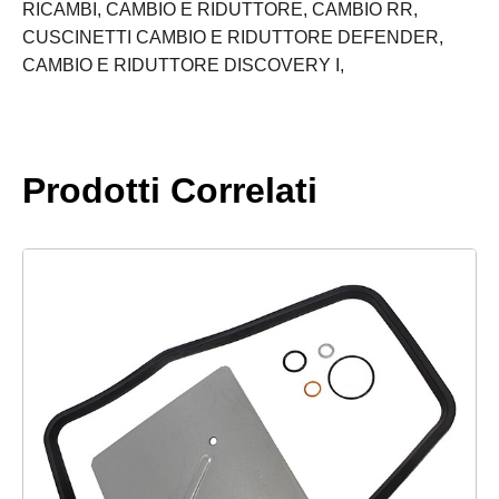
ROVER
RICAMBI,
CAMBIO E RIDUTTORE,
CAMBIO RR,
LT77
CUSCINETTI CAMBIO E RIDUTTORE DEFENDER,
quantità
CAMBIO E RIDUTTORE DISCOVERY I,
Prodotti Correlati