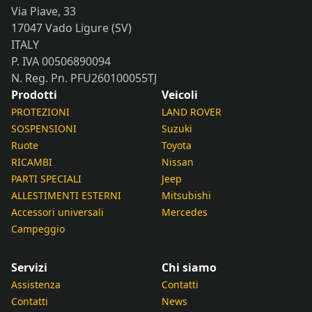
Via Piave, 33
17047 Vado Ligure (SV)
ITALY
P. IVA 00506890094
N. Reg. Pn. PFU260100055TJ
Prodotti
Veicoli
PROTEZIONI
LAND ROVER
SOSPENSIONI
Suzuki
Ruote
Toyota
RICAMBI
Nissan
PARTI SPECIALI
Jeep
ALLESTIMENTI ESTERNI
Mitsubishi
Accessori universali
Mercedes
Campeggio
Servizi
Chi siamo
Assistenza
Contatti
Contatti
News