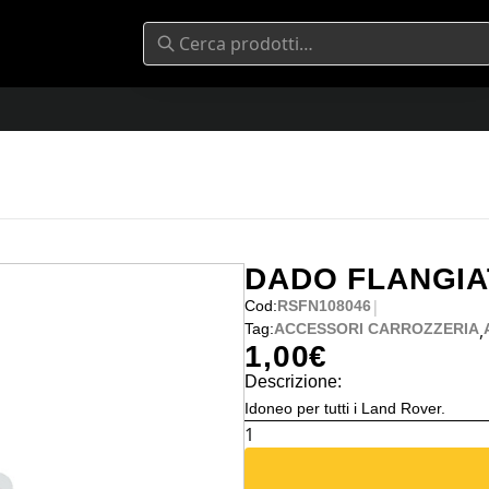
DADO FLANGIA
|
Cod:
RSFN108046
,
Tag:
ACCESSORI CARROZZERIA
1,00
€
Descrizione:
Idoneo per tutti i Land Rover.
DADO
FLANGIATO
LAND