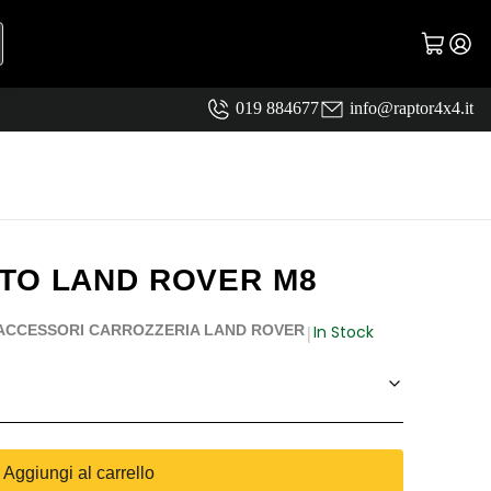
019 884677
info@raptor4x4.it
TO LAND ROVER M8
In Stock
ACCESSORI CARROZZERIA LAND ROVER
|
Aggiungi al carrello