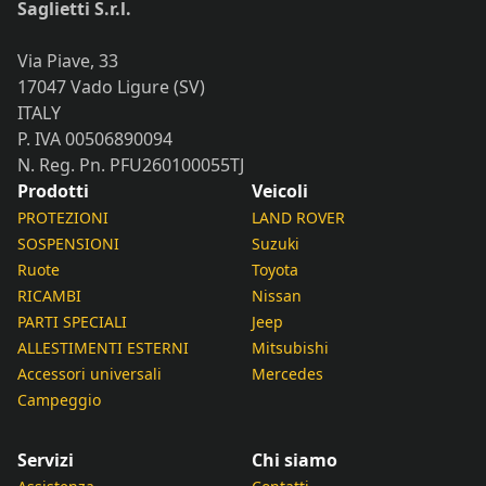
Saglietti S.r.l.
Via Piave, 33
17047 Vado Ligure (SV)
ITALY
P. IVA 00506890094
N. Reg. Pn. PFU260100055TJ
Prodotti
Veicoli
PROTEZIONI
LAND ROVER
SOSPENSIONI
Suzuki
Ruote
Toyota
RICAMBI
Nissan
PARTI SPECIALI
Jeep
ALLESTIMENTI ESTERNI
Mitsubishi
Accessori universali
Mercedes
Campeggio
Servizi
Chi siamo