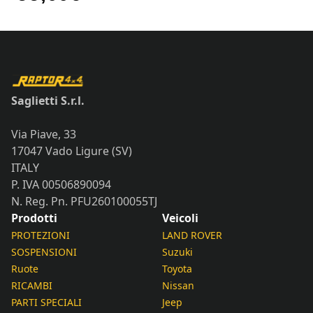
Saglietti S.r.l.
Via Piave, 33
17047 Vado Ligure (SV)
ITALY
P. IVA 00506890094
N. Reg. Pn. PFU260100055TJ
Prodotti
Veicoli
PROTEZIONI
LAND ROVER
SOSPENSIONI
Suzuki
Ruote
Toyota
RICAMBI
Nissan
PARTI SPECIALI
Jeep