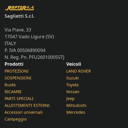
Saglietti S.r.l.
Via Piave, 33
17047 Vado Ligure (SV)
ITALY
P. IVA 00506890094
N. Reg. Pn. PFU260100055TJ
Prodotti
Veicoli
PROTEZIONI
LAND ROVER
SOSPENSIONI
Suzuki
Ruote
Toyota
RICAMBI
Nissan
PARTI SPECIALI
Jeep
ALLESTIMENTI ESTERNI
Mitsubishi
Accessori universali
Mercedes
Campeggio