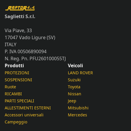
Saglietti S.r.l.
Via Piave, 33
17047 Vado Ligure (SV)
ITALY
P. IVA 00506890094
N. Reg. Pn. PFU260100055TJ
Prodotti
Veicoli
PROTEZIONI
LAND ROVER
SOSPENSIONI
Suzuki
Ruote
Toyota
RICAMBI
Nissan
PARTI SPECIALI
Jeep
ALLESTIMENTI ESTERNI
Mitsubishi
Accessori universali
Mercedes
Campeggio